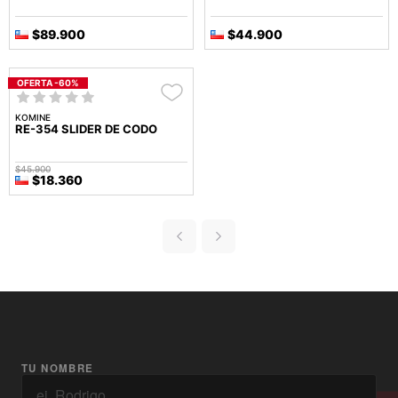
$89.900
$44.900
OFERTA -60%
KOMINE
RE-354 SLIDER DE CODO
$45.900
$18.360
TU NOMBRE