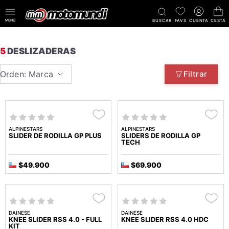
MENÚ
BUSCAR
FAVS
CUENTA
CESTA
5
DESLIZADERAS
Orden: Marca
Filtrar
ALPINESTARS
ALPINESTARS
SLIDER DE RODILLA GP PLUS
SLIDERS DE RODILLA GP
TECH
$49.900
$69.900
DAINESE
DAINESE
KNEE SLIDER RSS 4.0 - FULL
KNEE SLIDER RSS 4.0 HDC
KIT