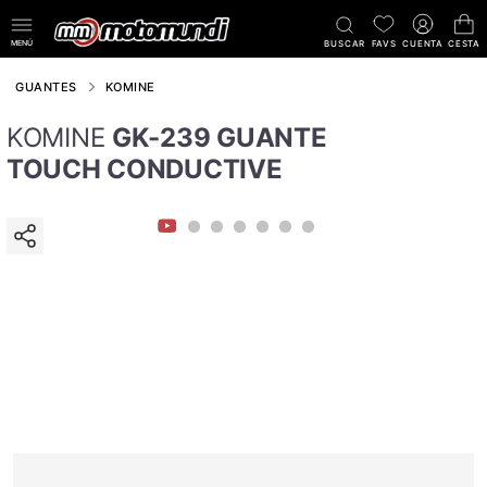
MENÚ
BUSCAR
FAVS
CUENTA
CESTA
GUANTES
KOMINE
KOMINE
GK-239 GUANTE
TOUCH CONDUCTIVE