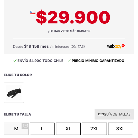
$29.900
¿LO HAS VISTO MÁS BARATO?
$19.158 mes
Desde
sin intereses (0% TAE)
ENVÍO $4.900 TODO CHILE
PRECIO MÍNIMO GARANTIZADO
ELIGE TU COLOR
selected
ELIGE TU TALLA
GUÍA DE TALLAS
M
L
XL
2XL
3XL