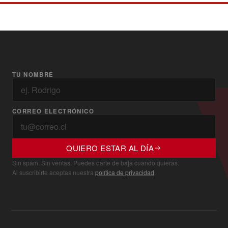
TU NOMBRE
CORREO ELECTRÓNICO
QUIERO ESTAR AL DÍA
Sin spam. Sin ventas. Puedes darte de baja cuando quieras.
Al suscribirte aceptas nuestra
política de privacidad
.