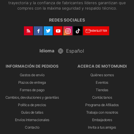
trayectoria y la confianza de fabricantes líderes garantizan que
compres con la máxima seguridad y respaldo técnico.
REDES SOCIALES
NEWSLETTER
Idioma
INFORMACIÓN DE PEDIDOS
ACERCA DE MOTOMUNDI
Gastos de envío
Quiénes somos
Plazos de entrega
Eventos
Formas de pago
Tiendas
Cambios, devoluciones y garantías
Contáctanos
Política de precios
Programa de Afiliados
Guías de tallas
Trabaja con nosotros
Envíos Internacionales
Embajadores
Contacto
Invita a tus amigxs