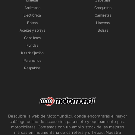
Maletas
Zapatillas
Antirrobos
Chaquetas
Electrónica
Camisetas
Bolsas
Llaveros
Aceites y sprays
Bolsas
Caballetes
Fundas
Kits de fijación
Paramanos
Respaldos
Descubre la web de Motomundi.cl, donde encontrarás el mayor
catálogo online de accesorios para moto y equipamiento para
motociclistas. Contamos con un amplio stock de las mejores
marcas en indumentaria de carretera y off-road. Nuestra