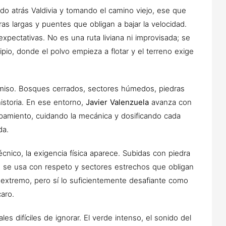
ndo atrás Valdivia y tomando el camino viejo, ese que
s largas y puentes que obligan a bajar la velocidad.
xpectativas. No es una ruta liviana ni improvisada; se
ipio, donde el polvo empieza a flotar y el terreno exige
ermiso. Bosques cerrados, sectores húmedos, piedras
istoria. En ese entorno,
Javier Valenzuela
avanza con
pamiento, cuidando la mecánica y dosificando cada
da.
nico, la exigencia física aparece. Subidas con piedra
o se usa con respeto y sectores estrechos que obligan
do extremo, pero sí lo suficientemente desafiante como
caro.
les difíciles de ignorar. El verde intenso, el sonido del