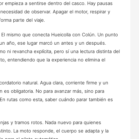
or empieza a sentirse dentro del casco. Hay pausas
necesidad de observar. Apagar el motor, respirar y
rma parte del viaje.
. El mismo que conecta Hueicolla con Colún. Un punto
n año, ese lugar marcó un antes y un después.
 ni revancha explícita, pero sí una lectura distinta del
o, entendiendo que la experiencia no elimina el
cordatorio natural. Agua clara, corriente firme y un
n es obligatoria. No para avanzar más, sino para
. En rutas como esta, saber cuándo parar también es
anjas y tramos rotos. Nada nuevo para quienes
stinto. La moto responde, el cuerpo se adapta y la