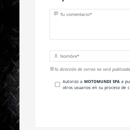
Tu comentario*
Nombre*
Tu dirección de correo no será publicada
Autorizo a
MOTOMUNDI SPA
a pu
otros usuarios en su proceso de