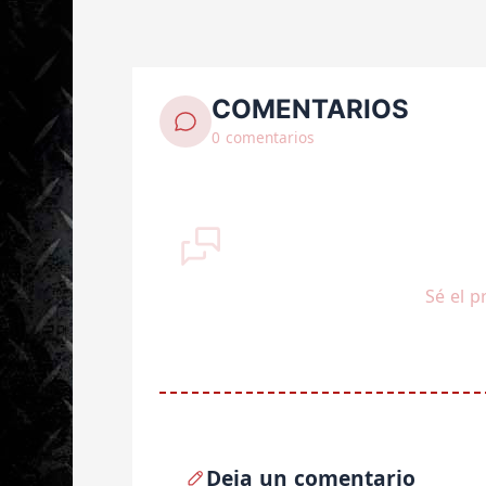
COMENTARIOS
0 comentarios
Sé el p
Deja un comentario