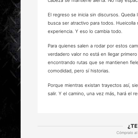
cabeza se mantiene alerta. No hay espacio
El regreso se inicia sin discursos. Queda
busca ser atractivo para todos. Hueicoll
experiencia. Y eso lo cambia todo.
Para quienes salen a rodar por estos ca
verdadero valor no está en llegar primero
encontrando rutas que se mantienen fie
comodidad, pero sí historias.
Porque mientras existan trayectos así, s
salir. Y el camino, una vez más, hará el re
¿TE
Cómpralo al