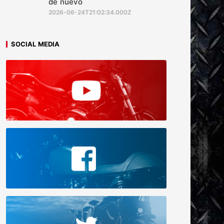
de nuevo
2026-06-24T21:02:34.000Z
SOCIAL MEDIA