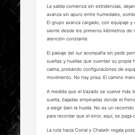
La salida comienza sin estridencias, deja
avanza sin apuro entre humedales, sombra
El grupo avanza cargado, con equipaje y e
siente desde los primeros kilómetros de r
atención constante.
El paisaje del sur acompaña sin pedir p
sueltas y huellas que cuentan su propia h
calma, probando configuraciones de equi
movimiento. No hay prisa. El camino man
A medida que el trazado se vuelve más téc
suelta, bajadas empinadas donde el fren
a elegir bien la huella. No es un recorri
para recordar que el error, aquí, se paga 
La ruta hacia Corral y Chaiwín regala posta