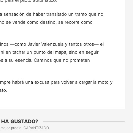
 para el piloto automático.
 la sensación de haber transitado un tramo que no
a no se vende como destino, se recorre como
minos —como Javier Valenzuela y tantos otros— el
 ni en tachar un punto del mapa, sino en seguir
les a su esencia. Caminos que no prometen
iempre habrá una excusa para volver a cargar la moto y
sto.
 HA GUSTADO?
 mejor precio, GARANTIZADO