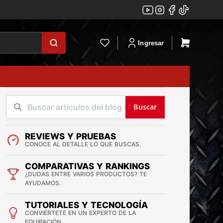
Ingresar
Buscar
REVIEWS Y PRUEBAS
CONOCE AL DETALLE LO QUE BUSCAS.
COMPARATIVAS Y RANKINGS
¿DUDAS ENTRE VARIOS PRODUCTOS? TE
AYUDAMOS.
TUTORIALES Y TECNOLOGÍA
CONVIÉRTETE EN UN EXPERTO DE LA
EQUIPACIÓN.