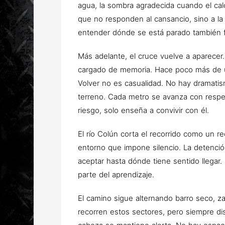
agua, la sombra agradecida cuando el cal
que no responden al cansancio, sino a la 
entender dónde se está parado también fo
Más adelante, el cruce vuelve a aparecer
cargado de memoria. Hace poco más de u
Volver no es casualidad. No hay dramatismo
terreno. Cada metro se avanza con respet
riesgo, solo enseña a convivir con él.
El río Colún corta el recorrido como un re
entorno que impone silencio. La detenció
aceptar hasta dónde tiene sentido llegar
parte del aprendizaje.
El camino sigue alternando barro seco, z
recorren estos sectores, pero siempre di