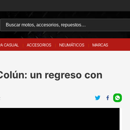
A CASUAL
ACCESORIOS
NEUMÁTICOS
MARCAS
Colún: un regreso con
Z