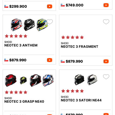
$749.000
$299.900
SHOEI
SHOEI
NEOTEC 3 ANTHEM
NEOTEC 3 FRAGMENT
$879.990
$879.990
SHOEI
SHOEI
NEOTEC 3 SATORI NE44
NEOTEC 3 GRASP NE40
$879.990