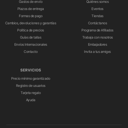
Gastos de envío
Quiénes somos
Plazos de entrega
Eventos
Formas de pago
Tiendas
Cambios, devoluciones y garantías
Contáctanos
Política de precios
Programa de Afiliados
Guías de tallas
Trabaja con nosotros
Envíos Internacionales
Embajadores
Contacto
Invita a tus amigxs
SERVICIOS
Precio mínimo garantizado
Registro de usuarios
Tarjeta regalo
Ayuda