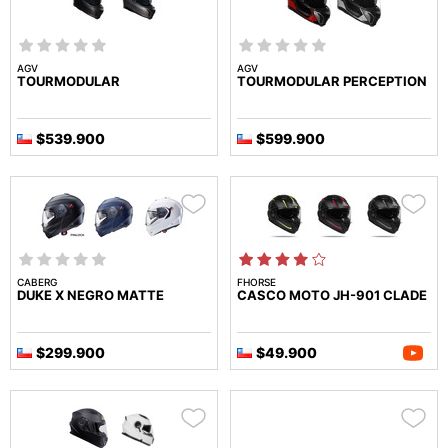
AGV
AGV
TOURMODULAR
TOURMODULAR PERCEPTION
$539.900
$599.900
CABERG
FHORSE
DUKE X NEGRO MATTE
CASCO MOTO JH-901 CLADE
$299.900
$49.900