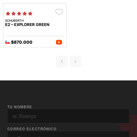
SCHUBERTH
E2 – EXPLORER GREEN
$870.000
TU NOMBRE
CORREO ELECTRÓNICO