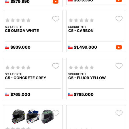
$879.990
SCHUBERTH
SCHUBERTH
C5 OMEGA WHITE
C5 - CARBON
$839.000
$1.499.000
SCHUBERTH
SCHUBERTH
C5 - CONCRETE GREY
C5 - FLUOR YELLOW
$765.000
$765.000