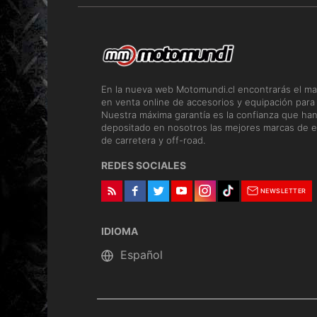
En la nueva web Motomundi.cl encontrarás el ma
en venta online de accesorios y equipación para
Nuestra máxima garantía es la confianza que ha
depositado en nosotros las mejores marcas de e
de carretera y off-road.
REDES SOCIALES
NEWSLETTER
IDIOMA