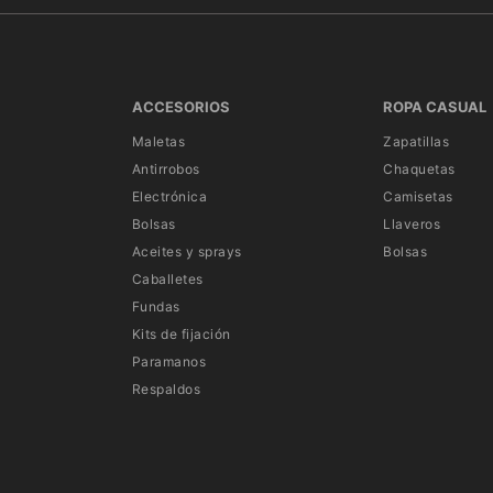
ACCESORIOS
ROPA CASUAL
Maletas
Zapatillas
Antirrobos
Chaquetas
Electrónica
Camisetas
Bolsas
Llaveros
Aceites y sprays
Bolsas
Caballetes
Fundas
Kits de fijación
Paramanos
Respaldos