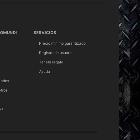
TOMUNDI
SERVICIOS
Precio mínimo garantizado
Registro de usuarios
Tarjeta regalo
Ayuda
iados
otros
xs