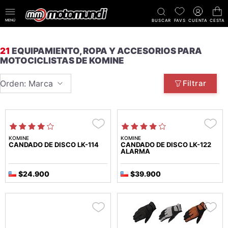
MENÚ
BUSCAR
FAVS
CUENTA
CESTA
21
EQUIPAMIENTO, ROPA Y ACCESORIOS PARA
MOTOCICLISTAS DE KOMINE
Orden: Marca
Filtrar
KOMINE
KOMINE
CANDADO DE DISCO LK-114
CANDADO DE DISCO LK-122
ALARMA
$24.900
$39.900