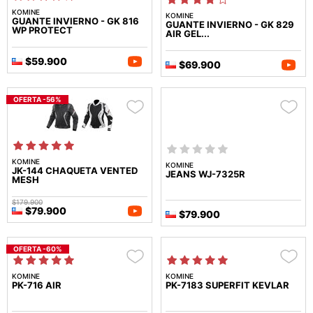
KOMINE
KOMINE
GUANTE INVIERNO - GK 816
GUANTE INVIERNO - GK 829
WP PROTECT
AIR GEL...
$59.900
$69.900
OFERTA -56%
KOMINE
KOMINE
JK-144 CHAQUETA VENTED
JEANS WJ-7325R
MESH
$179.900
$79.900
$79.900
OFERTA -60%
KOMINE
KOMINE
PK-716 AIR
PK-7183 SUPERFIT KEVLAR