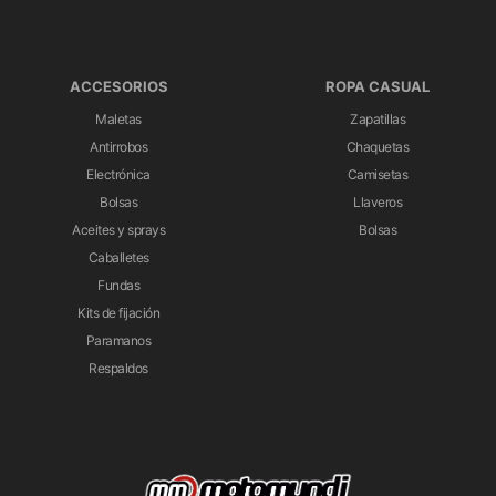
ACCESORIOS
ROPA CASUAL
Maletas
Zapatillas
Antirrobos
Chaquetas
Electrónica
Camisetas
Bolsas
Llaveros
Aceites y sprays
Bolsas
Caballetes
Fundas
Kits de fijación
Paramanos
Respaldos