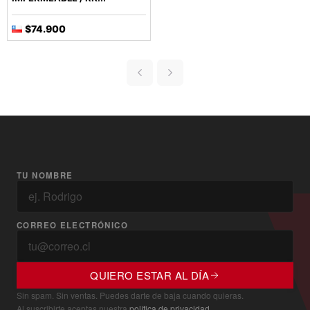
$74.900
TU NOMBRE
CORREO ELECTRÓNICO
QUIERO ESTAR AL DÍA
Sin spam. Sin ventas. Puedes darte de baja cuando quieras.
Al suscribirte aceptas nuestra
política de privacidad
.