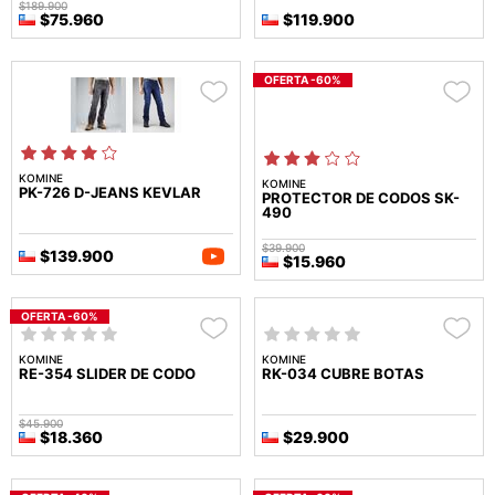
$189.900
$75.960
$119.900
OFERTA -60%
KOMINE
KOMINE
PK-726 D-JEANS KEVLAR
PROTECTOR DE CODOS SK-
490
$39.900
$139.900
$15.960
OFERTA -60%
KOMINE
KOMINE
RE-354 SLIDER DE CODO
RK-034 CUBRE BOTAS
$45.900
$18.360
$29.900