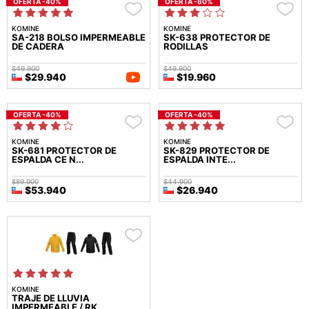
OFERTA -40%
OFERTA -60%
KOMINE
KOMINE
SA-218 BOLSO IMPERMEABLE
SK-638 PROTECTOR DE
DE CADERA
RODILLAS
$49.900
$49.900
$29.940
$19.960
OFERTA -40%
OFERTA -40%
KOMINE
KOMINE
SK-681 PROTECTOR DE
SK-829 PROTECTOR DE
ESPALDA CE N...
ESPALDA INTE...
$89.900
$44.900
$53.940
$26.940
KOMINE
TRAJE DE LLUVIA
IMPERMEABLE / RK...