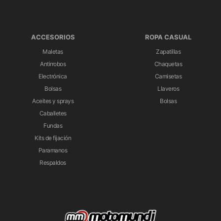
ACCESORIOS
ROPA CASUAL
Maletas
Zapatillas
Antirrobos
Chaquetas
Electrónica
Camisetas
Bolsas
Llaveros
Aceites y sprays
Bolsas
Caballetes
Fundas
Kits de fijación
Paramanos
Respaldos