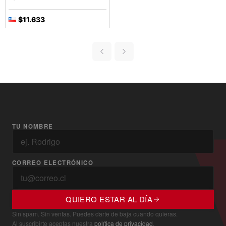
$11.633
TU NOMBRE
CORREO ELECTRÓNICO
QUIERO ESTAR AL DÍA
Sin spam. Sin ventas. Puedes darte de baja cuando quieras.
Al suscribirte aceptas nuestra
política de privacidad
.