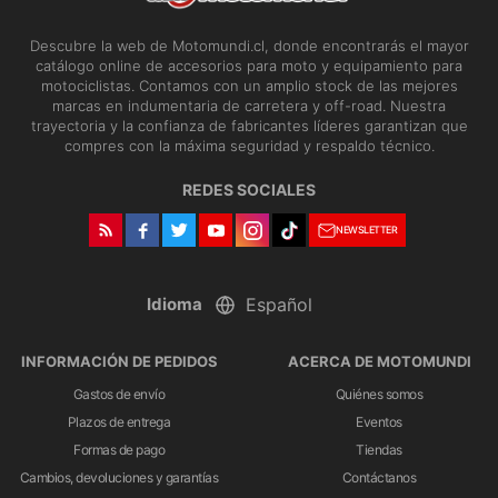
Descubre la web de Motomundi.cl, donde encontrarás el mayor
catálogo online de accesorios para moto y equipamiento para
motociclistas. Contamos con un amplio stock de las mejores
marcas en indumentaria de carretera y off-road. Nuestra
trayectoria y la confianza de fabricantes líderes garantizan que
compres con la máxima seguridad y respaldo técnico.
REDES SOCIALES
NEWSLETTER
Idioma
INFORMACIÓN DE PEDIDOS
ACERCA DE MOTOMUNDI
Gastos de envío
Quiénes somos
Plazos de entrega
Eventos
Formas de pago
Tiendas
Cambios, devoluciones y garantías
Contáctanos