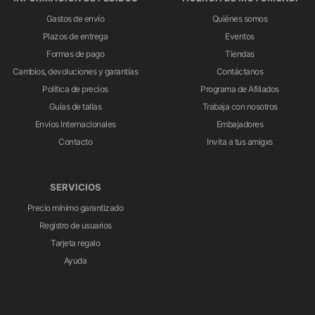
Gastos de envío
Quiénes somos
Plazos de entrega
Eventos
Formas de pago
Tiendas
Cambios, devoluciones y garantías
Contáctanos
Política de precios
Programa de Afiliados
Guías de tallas
Trabaja con nosotros
Envíos Internacionales
Embajadores
Contacto
Invita a tus amigxs
SERVICIOS
Precio mínimo garantizado
Registro de usuarios
Tarjeta regalo
Ayuda