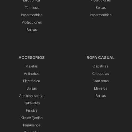
Electrónica
Protecciones
Térmicos
Bolsas
Impermeables
Impermeables
Protecciones
Bolsas
ACCESORIOS
ROPA CASUAL
Maletas
Zapatillas
Antirrobos
Chaquetas
Electrónica
Camisetas
Bolsas
Llaveros
Aceites y sprays
Bolsas
Caballetes
Fundas
Kits de fijación
Paramanos