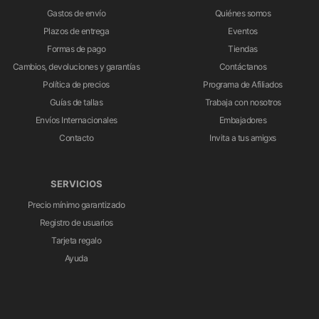
Gastos de envío
Quiénes somos
Plazos de entrega
Eventos
Formas de pago
Tiendas
Cambios, devoluciones y garantías
Contáctanos
Política de precios
Programa de Afiliados
Guías de tallas
Trabaja con nosotros
Envíos Internacionales
Embajadores
Contacto
Invita a tus amigxs
SERVICIOS
Precio mínimo garantizado
Registro de usuarios
Tarjeta regalo
Ayuda