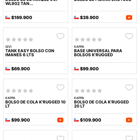
WL902 TAN...
$169.900
$39.900
GIVI
KAPPA
TANK EASY BOLSO CON
BASE UNIVERSAL PARA
IMANES 6 LTS
BOLSOS K'RUGGED
$69.900
$99.900
KAPPA
KAPPA
BOLSO DE COLA K'RUGGED 10
BOLSO DE COLA K'RUGGED
LT
20 LT
$99.900
$109.900