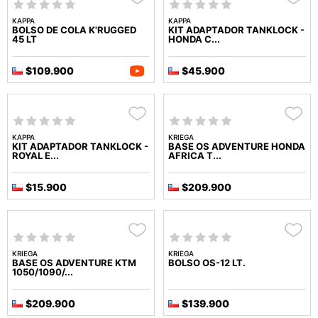
KAPPA
KAPPA
BOLSO DE COLA K'RUGGED
KIT ADAPTADOR TANKLOCK -
45 LT
HONDA C...
$109.900
$45.900
KAPPA
KRIEGA
KIT ADAPTADOR TANKLOCK -
BASE OS ADVENTURE HONDA
ROYAL E...
AFRICA T...
$15.900
$209.900
KRIEGA
KRIEGA
BASE OS ADVENTURE KTM
BOLSO OS-12 LT.
1050/1090/...
$209.900
$139.900