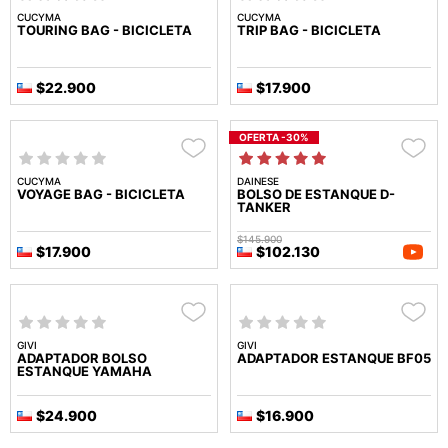
CUCYMA
CUCYMA
TOURING BAG - BICICLETA
TRIP BAG - BICICLETA
$22.900
$17.900
OFERTA -30%
CUCYMA
DAINESE
VOYAGE BAG - BICICLETA
BOLSO DE ESTANQUE D-
TANKER
$145.900
$17.900
$102.130
GIVI
GIVI
ADAPTADOR BOLSO
ADAPTADOR ESTANQUE BF05
ESTANQUE YAMAHA
$24.900
$16.900