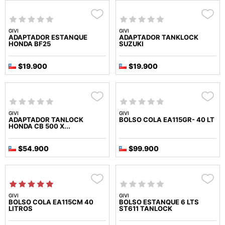
GIVI
GIVI
ADAPTADOR ESTANQUE
ADAPTADOR TANKLOCK
HONDA BF25
SUZUKI
$19.900
$19.900
GIVI
GIVI
ADAPTADOR TANLOCK
BOLSO COLA EA115GR- 40 LT
HONDA CB 500 X...
$54.900
$99.900
GIVI
GIVI
BOLSO COLA EA115CM 40
BOLSO ESTANQUE 6 LTS
LITROS
ST611 TANLOCK