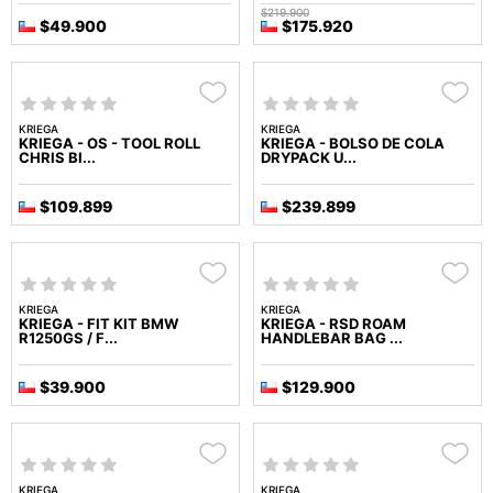
$219.900
$49.900
$175.920
KRIEGA
KRIEGA
KRIEGA - OS - TOOL ROLL
KRIEGA - BOLSO DE COLA
CHRIS BI...
DRYPACK U...
$109.899
$239.899
KRIEGA
KRIEGA
KRIEGA - FIT KIT BMW
KRIEGA - RSD ROAM
R1250GS / F...
HANDLEBAR BAG ...
$39.900
$129.900
KRIEGA
KRIEGA