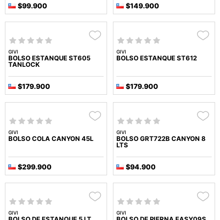
$99.900
$149.900
GIVI
GIVI
BOLSO ESTANQUE ST605
BOLSO ESTANQUE ST612
TANLOCK
$179.900
$179.900
GIVI
GIVI
BOLSO COLA CANYON 45L
BOLSO GRT722B CANYON 8
LTS
$299.900
$94.900
GIVI
GIVI
BOLSO DE ESTANQUE 5 LT
BOLSO DE PIERNA EASY09S