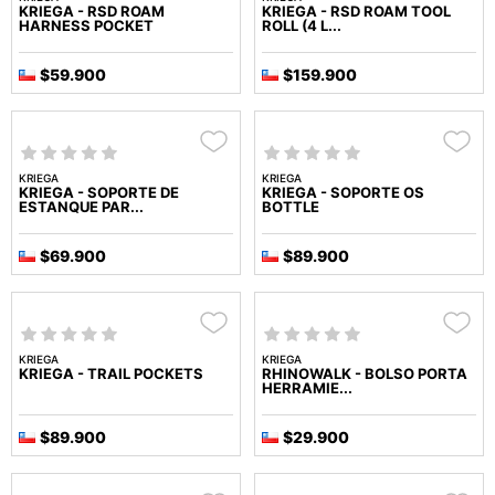
KRIEGA - RSD ROAM
KRIEGA - RSD ROAM TOOL
HARNESS POCKET
ROLL (4 L...
$59.900
$159.900
KRIEGA
KRIEGA
KRIEGA - SOPORTE DE
KRIEGA - SOPORTE OS
ESTANQUE PAR...
BOTTLE
$69.900
$89.900
KRIEGA
KRIEGA
KRIEGA - TRAIL POCKETS
RHINOWALK - BOLSO PORTA
HERRAMIE...
$89.900
$29.900