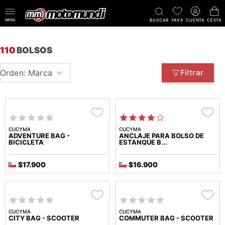
MENÚ
BUSCAR
FAVS
CUENTA
CESTA
110
BOLSOS
Orden: Marca
Filtrar
CUCYMA
CUCYMA
ADVENTURE BAG -
ANCLAJE PARA BOLSO DE
BICICLETA
ESTANQUE B...
$17.900
$16.900
CUCYMA
CUCYMA
CITY BAG - SCOOTER
COMMUTER BAG - SCOOTER