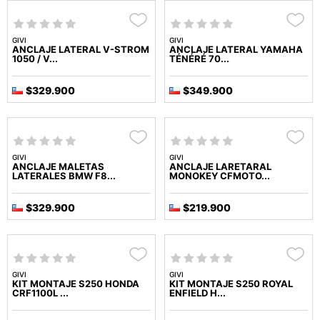
GIVI
GIVI
ANCLAJE LATERAL V-STROM
ANCLAJE LATERAL YAMAHA
1050 / V...
TÉNÉRÉ 70...
$329.900
$349.900
GIVI
GIVI
ANCLAJE MALETAS
ANCLAJE LARETARAL
LATERALES BMW F8...
MONOKEY CFMOTO...
$329.900
$219.900
GIVI
GIVI
KIT MONTAJE S250 HONDA
KIT MONTAJE S250 ROYAL
CRF1100L ...
ENFIELD H...