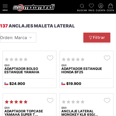
MENÚ
BUSCAR
FAVS
CUENTA
CESTA
137
ANCLAJES MALETA LATERAL
Orden: Marca
Filtrar
GIVI
GIVI
ADAPTADOR BOLSO
ADAPTADOR ESTANQUE
ESTANQUE YAMAHA
HONDA BF25
$24.900
$19.900
GIVI
GIVI
ADAPTADOR TOPCASE
ANCLAJE LATERAL
YAMAHA SUPER T...
MONOKEY KLR 650/...