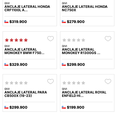
GIVI
GIVI
ANCLAJE LATERAL HONDA
ANCLAJE LATERAL HONDA
CRF1100L A...
NC750X
$319.900
$279.900
GIVI
GIVI
ANCLAJE LATERAL
ANCLAJE LATERAL
MONOKEY BMW F750...
MONOKEY R1300GS ...
$329.900
$299.900
GIVI
GIVI
ANCLAJE LATERAL PARA
ANCLAJE LATERAL ROYAL
CB500X (19-23)
ENFIELD HI...
$299.900
$199.900