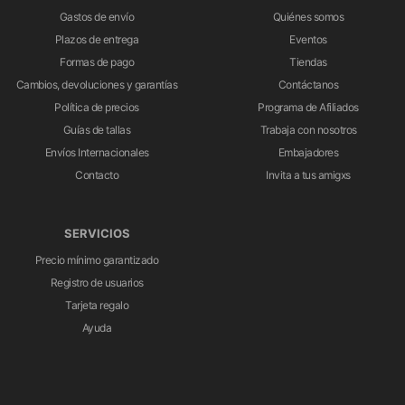
Gastos de envío
Quiénes somos
Plazos de entrega
Eventos
Formas de pago
Tiendas
Cambios, devoluciones y garantías
Contáctanos
Política de precios
Programa de Afiliados
Guías de tallas
Trabaja con nosotros
Envíos Internacionales
Embajadores
Contacto
Invita a tus amigxs
SERVICIOS
Precio mínimo garantizado
Registro de usuarios
Tarjeta regalo
Ayuda