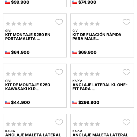
$99.900
$74.900
GIVI
GIVI
KIT MONTAJE S250 EN
KIT DE FIJACIÓN RÁPIDA
PORTAMALETA ...
PARA MALE...
$64.900
$69.900
GIVI
KAPPA
KIT DE MONTAJE S250
ANCLAJE LATERAL KL ONE-
KAWASAKI KLR...
FIT PARA ...
$44.900
$299.900
KAPPA
KAPPA
ANCLAJE MALETA LATERAL
ANCLAJE MALETA LATERAL