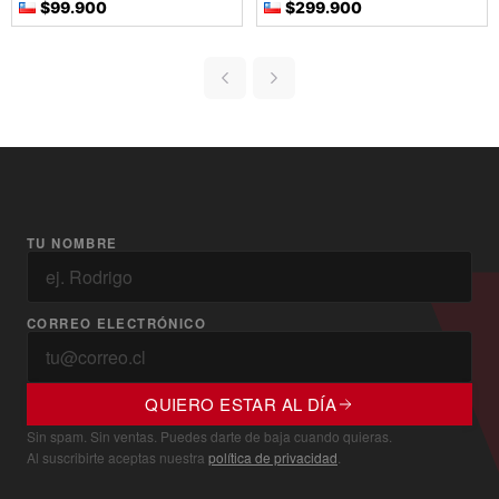
$99.900
$299.900
TU NOMBRE
CORREO ELECTRÓNICO
QUIERO ESTAR AL DÍA
Sin spam. Sin ventas. Puedes darte de baja cuando quieras.
Al suscribirte aceptas nuestra
política de privacidad
.