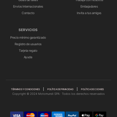
Envíos Internacionales
Embajadores
Contacto
Invita a tus amigxs
SERVICIOS
Precio mínimo garantizado
Registro de usuarios
Tarjeta regalo
Ayuda
TÉRMINOS Y CONDICIONES
POLÍTICA DE PRIVACIDAD
POLÍTICA DE COOKIES
Copyright © 2024 Motomundi SPA · Todos los derechos reservados