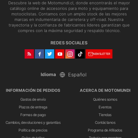
Descubre la web de Motomundi.cl, donde encontrarás el mayor
catálogo online de accesorios para moto y equipamiento para
motociclistas. Contamos con un amplio stock de las mejores
marcas en indumentaria de carretera y off-road. Nuestra
trayectoria y la confianza de fabricantes líderes garantizan que
compres con la máxima seguridad y respaldo técnico.
REDES SOCIALES
NEWSLETTER
Idioma
INFORMACIÓN DE PEDIDOS
ACERCA DE MOTOMUNDI
Gastos de envío
Quiénes somos
Plazos de entrega
Eventos
Formas de pago
Tiendas
Cambios, devoluciones y garantías
Contáctanos
Política de precios
Programa de Afiliados
Guías de tallas
Trabaja con nosotros