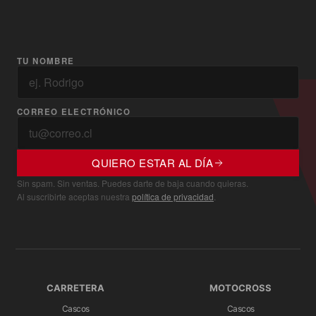
TU NOMBRE
CORREO ELECTRÓNICO
QUIERO ESTAR AL DÍA
Sin spam. Sin ventas. Puedes darte de baja cuando quieras.
Al suscribirte aceptas nuestra
política de privacidad
.
CARRETERA
MOTOCROSS
Cascos
Cascos