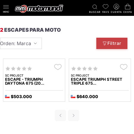
MENÚ
BUSCAR
FAVS
CUENTA
CESTA
2
ESCAPES PARA MOTO
Orden: Marca
Filtrar
SC PROJECT
SC PROJECT
ESCAPE - TRIUMPH
ESCAPE TRIUMPH STREET
DAYTONA 675 (20...
TRIPLE 675...
$503.000
$640.000