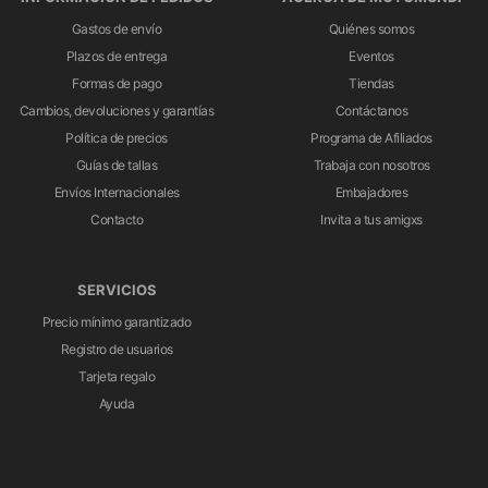
Gastos de envío
Quiénes somos
Plazos de entrega
Eventos
Formas de pago
Tiendas
Cambios, devoluciones y garantías
Contáctanos
Política de precios
Programa de Afiliados
Guías de tallas
Trabaja con nosotros
Envíos Internacionales
Embajadores
Contacto
Invita a tus amigxs
SERVICIOS
Precio mínimo garantizado
Registro de usuarios
Tarjeta regalo
Ayuda