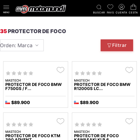
MENÚ
BUSCAR
FAVS
CUENTA
CESTA
35
PROTECTOR DE FOCO
Orden: Marca
Filtrar
MASTECH
MASTECH
PROTECTOR DE FOCO BMW
PROTECTOR DE FOCO BMW
F750GS / F...
R1200GS LC...
$89.900
$89.900
MASTECH
MASTECH
PROTECTOR DE FOCO KTM
PROTECTOR DE FOCO
390 ADVENT...
KAWASAKI KLR 6...