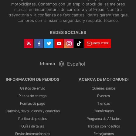
motociclistas. Contamos con un amplio stock de las mejores
marcas en indumentaria de carretera y off-road. Nuestra
trayectoria y la confianza de fabricantes líderes garantizan que
compres con la máxima seguridad y respaldo técnico.
REDES SOCIALES
NEWSLETTER
Idioma
INFORMACIÓN DE PEDIDOS
ACERCA DE MOTOMUNDI
Gastos de envío
Quiénes somos
Plazos de entrega
Eventos
Formas de pago
Tiendas
Cambios, devoluciones y garantías
Contáctanos
Política de precios
Programa de Afiliados
Guías de tallas
Trabaja con nosotros
Envíos Internacionales
Embajadores