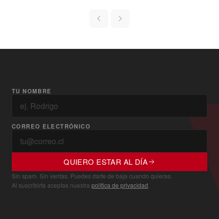
TU NOMBRE
CORREO ELECTRÓNICO
QUIERO ESTAR AL DÍA
Sin spam. Sin ventas. Puedes darte de baja cuando quieras.
Al suscribirte aceptas nuestra
política de privacidad
.