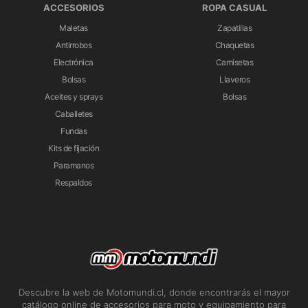
ACCESORIOS
ROPA CASUAL
Maletas
Zapatillas
Antirrobos
Chaquetas
Electrónica
Camisetas
Bolsas
Llaveros
Aceites y sprays
Bolsas
Caballetes
Fundas
Kits de fijación
Paramanos
Respaldos
Descubre la web de Motomundi.cl, donde encontrarás el mayor
catálogo online de accesorios para moto y equipamiento para