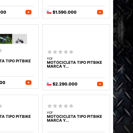
000
$1.590.000
YCF
A TIPO PITBIKE
MOTOCICLETA TIPO PITBIKE
MARCA Y...
000
$2.290.000
YCF
A TIPO PITBIKE
MOTOCICLETA TIPO PITBIKE
MARCA Y...