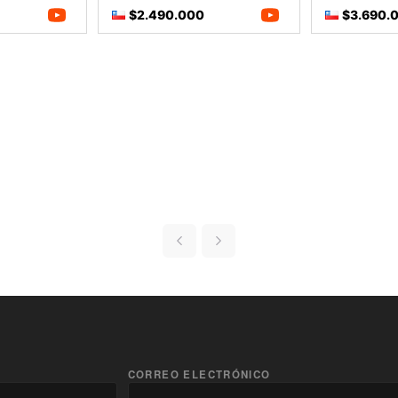
$2.490.000
$3.690.
CORREO ELECTRÓNICO