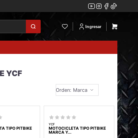
Ingresar
E YCF
Orden: Marca
YCF
A TIPO PITBIKE
MOTOCICLETA TIPO PITBIKE
MARCA Y...