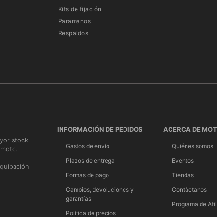
Kits de fijación
Paramanos
Respaldos
INFORMACIÓN DE PEDIDOS
ACERCA DE MO
yor stock
Gastos de envío
Quiénes somos
 moto.
n
Plazos de entrega
Eventos
quipación
Formas de pago
Tiendas
Cambios, devoluciones y
Contáctanos
garantías
Programa de Afil
Política de precios