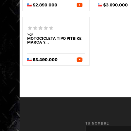
$2.890.000
$3.690.000
YCF
MOTOCICLETA TIPO PITBIKE
MARCA Y...
$3.490.000
TU NOMBRE