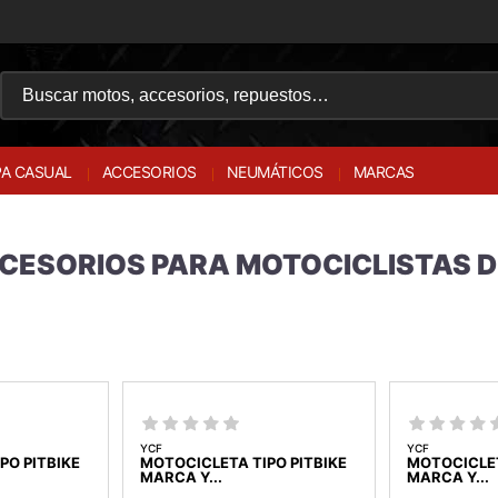
A CASUAL
ACCESORIOS
NEUMÁTICOS
MARCAS
CCESORIOS PARA MOTOCICLISTAS D
YCF
YCF
PO PITBIKE
MOTOCICLETA TIPO PITBIKE
MOTOCICLET
MARCA Y...
MARCA Y...