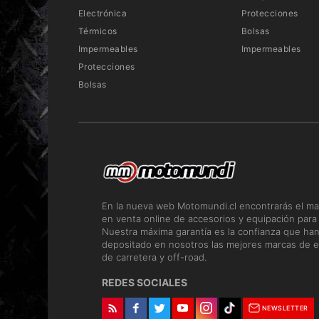
Electrónica
Protecciones
Térmicos
Bolsas
Impermeables
Impermeables
Protecciones
Bolsas
En la nueva web Motomundi.cl encontrarás el ma
en venta online de accesorios y equipación para
Nuestra máxima garantía es la confianza que ha
depositado en nosotros las mejores marcas de e
de carretera y off-road.
REDES SOCIALES
NEWSLETTER