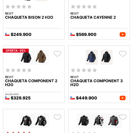
REVIT
REVIT
CHAQUETA BISON 2 H2O
CHAQUETA CAYENNE 2
$249.900
$569.900
OFERTA -25%
REVIT
REVIT
CHAQUETA COMPONENT 2
CHAQUETA COMPONENT 3
H2O
H2O
$439.900
$329.925
$449.900