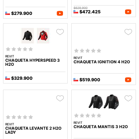
$629.900
$472.425
$279.900
REVIT
REVIT
CHAQUETA HYPERSPEED 3
CHAQUETA IGNITION 4 H2O
H2O
$329.900
$519.900
REVIT
REVIT
CHAQUETA MANTIS 3 H2O
CHAQUETA LEVANTE 2 H2O
LADY