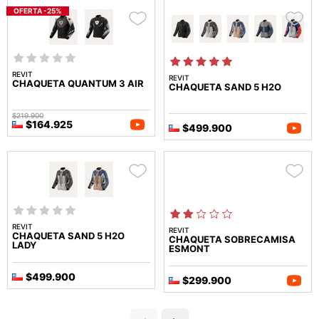
OFERTA -25%
REVIT
REVIT
CHAQUETA QUANTUM 3 AIR
CHAQUETA SAND 5 H2O
$219.900
$164.925
$499.900
REVIT
REVIT
CHAQUETA SAND 5 H2O
CHAQUETA SOBRECAMISA
LADY
ESMONT
$499.900
$299.900