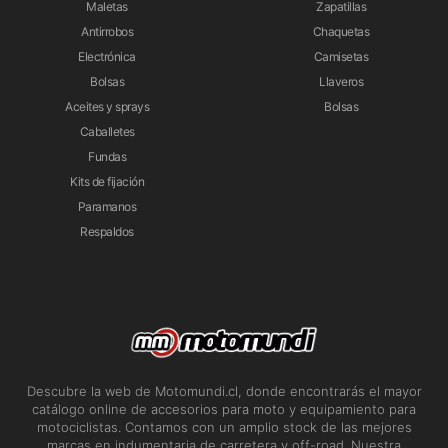
Maletas
Zapatillas
Antirrobos
Chaquetas
Electrónica
Camisetas
Bolsas
Llaveros
Aceites y sprays
Bolsas
Caballetes
Fundas
Kits de fijación
Paramanos
Respaldos
Descubre la web de Motomundi.cl, donde encontrarás el mayor
catálogo online de accesorios para moto y equipamiento para
motociclistas. Contamos con un amplio stock de las mejores
marcas en indumentaria de carretera y off-road. Nuestra