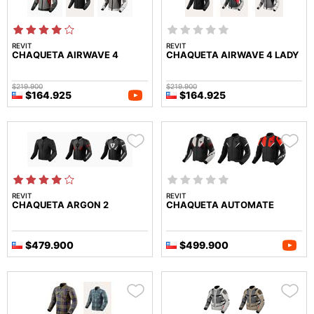
REVIT
REVIT
CHAQUETA AIRWAVE 4
CHAQUETA AIRWAVE 4 LADY
$219.900
$219.900
$164.925
$164.925
REVIT
REVIT
CHAQUETA ARGON 2
CHAQUETA AUTOMATE
$479.900
$499.900