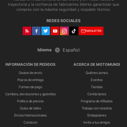
trayectoria y la confianza de fabricantes líderes garantizan que
compres con la máxima seguridad y respaldo técnico.
REDES SOCIALES
NEWSLETTER
Idioma
INFORMACIÓN DE PEDIDOS
ACERCA DE MOTOMUNDI
Gastos de envío
Quiénes somos
Plazos de entrega
Eventos
Formas de pago
Tiendas
Cambios, devoluciones y garantías
Contáctanos
Política de precios
Programa de Afiliados
Guías de tallas
Trabaja con nosotros
Envíos Internacionales
Embajadores
Contacto
Invita a tus amigxs