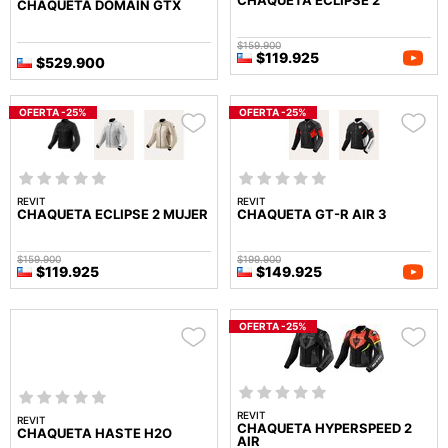
CHAQUETA ECLIPSE 2
CHAQUETA DOMAIN GTX
$159.900
$119.925
$529.900
OFERTA -25%
OFERTA -25%
REVIT
REVIT
CHAQUETA ECLIPSE 2 MUJER
CHAQUETA GT-R AIR 3
$159.900
$199.900
$119.925
$149.925
OFERTA -25%
REVIT
REVIT
CHAQUETA HYPERSPEED 2
CHAQUETA HASTE H2O
AIR