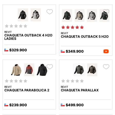
REVIT
REVIT
CHAQUETA OUTBACK 4 H2O
CHAQUETA OUTBACK 5 H2O
LADIES
$329.900
$349.900
REVIT
REVIT
CHAQUETA PARABOLICA 2
CHAQUETA PARALLAX
$239.900
$499.900