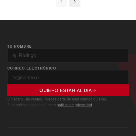
TU NOMBRE
CORREO ELECTRÓNICO
QUIERO ESTAR AL DÍA
Sin spam. Sin ventas. Puedes darte de baja cuando quieras.
Al suscribirte aceptas nuestra
política de privacidad
.