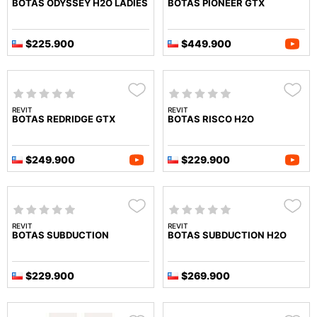
BOTAS ODYSSEY H2O LADIES
BOTAS PIONEER GTX
$225.900
$449.900
REVIT
REVIT
BOTAS REDRIDGE GTX
BOTAS RISCO H2O
$249.900
$229.900
REVIT
REVIT
BOTAS SUBDUCTION
BOTAS SUBDUCTION H2O
$229.900
$269.900