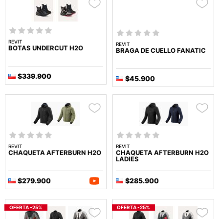
REVIT
REVIT
BOTAS UNDERCUT H2O
BRAGA DE CUELLO FANATIC
$339.900
$45.900
REVIT
REVIT
CHAQUETA AFTERBURN H2O
CHAQUETA AFTERBURN H2O
LADIES
$279.900
$285.900
OFERTA -25%
OFERTA -25%