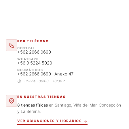
48 horas hábiles
POR TELÉFONO
CENTRAL
+562 2666 0690
WHATSAPP
+56 9 5224 5020
NEUMÁTICOS
+562 2666 0690 · Anexo 47
Lun–Vie · 09:00 – 18:30 h
EN NUESTRAS TIENDAS
8 tiendas físicas
en Santiago, Viña del Mar, Concepción
y La Serena.
VER UBICACIONES Y HORARIOS