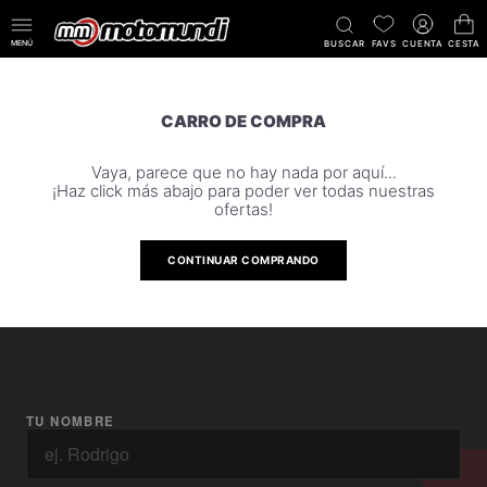
MENÚ
BUSCAR
FAVS
CUENTA
CESTA
CARRO DE COMPRA
Vaya, parece que no hay nada por aquí...
¡Haz click más abajo para poder ver todas nuestras
ofertas!
CONTINUAR COMPRANDO
TU NOMBRE