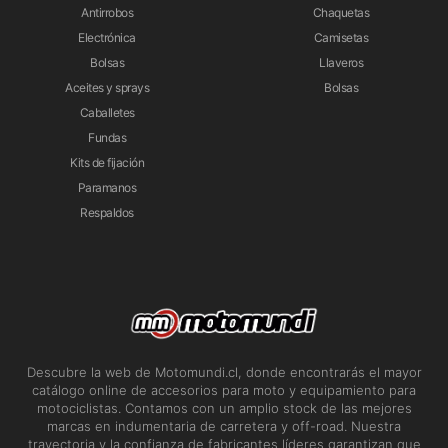
Antirrobos
Chaquetas
Electrónica
Camisetas
Bolsas
Llaveros
Aceites y sprays
Bolsas
Caballetes
Fundas
Kits de fijación
Paramanos
Respaldos
Descubre la web de Motomundi.cl, donde encontrarás el mayor
catálogo online de accesorios para moto y equipamiento para
motociclistas. Contamos con un amplio stock de las mejores
marcas en indumentaria de carretera y off-road. Nuestra
trayectoria y la confianza de fabricantes líderes garantizan que