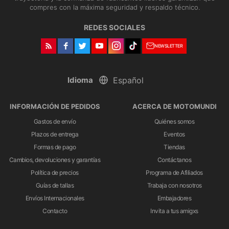
compres con la máxima seguridad y respaldo técnico.
REDES SOCIALES
NEWSLETTER
Idioma
INFORMACIÓN DE PEDIDOS
ACERCA DE MOTOMUNDI
Gastos de envío
Quiénes somos
Plazos de entrega
Eventos
Formas de pago
Tiendas
Cambios, devoluciones y garantías
Contáctanos
Política de precios
Programa de Afiliados
Guías de tallas
Trabaja con nosotros
Envíos Internacionales
Embajadores
Contacto
Invita a tus amigxs