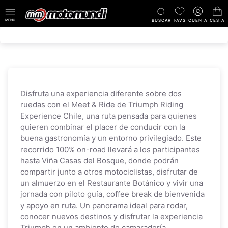
MENÚ
BUSCAR
FAVS
CUENTA
CESTA
Disfruta una experiencia diferente sobre dos
ruedas con el Meet & Ride de Triumph Riding
Experience Chile, una ruta pensada para quienes
quieren combinar el placer de conducir con la
buena gastronomía y un entorno privilegiado. Este
recorrido 100% on-road llevará a los participantes
hasta Viña Casas del Bosque, donde podrán
compartir junto a otros motociclistas, disfrutar de
un almuerzo en el Restaurante Botánico y vivir una
jornada con piloto guía, coffee break de bienvenida
y apoyo en ruta. Un panorama ideal para rodar,
conocer nuevos destinos y disfrutar la experiencia
Triumph en un ambiente de camaradería.