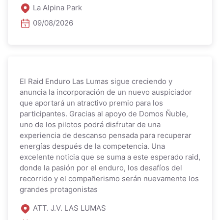
La Alpina Park
09/08/2026
El Raid Enduro Las Lumas sigue creciendo y
anuncia la incorporación de un nuevo auspiciador
que aportará un atractivo premio para los
participantes. Gracias al apoyo de Domos Ñuble,
uno de los pilotos podrá disfrutar de una
experiencia de descanso pensada para recuperar
energías después de la competencia. Una
excelente noticia que se suma a este esperado raid,
donde la pasión por el enduro, los desafíos del
recorrido y el compañerismo serán nuevamente los
grandes protagonistas
ATT. J.V. LAS LUMAS