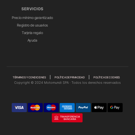
SERVICIOS
Precio mínimo garantizado
Registro de usuarios
Tarjeta regalo
Ayuda
TÉRMINOS Y CONDICIONES
POLÍTICA DE PRIVACIDAD
POLÍTICA DE COOKIES
Copyright © 2024 Motomundi SPA · Todos los derechos reservados
TRANSFERENCIA
BANCARIA