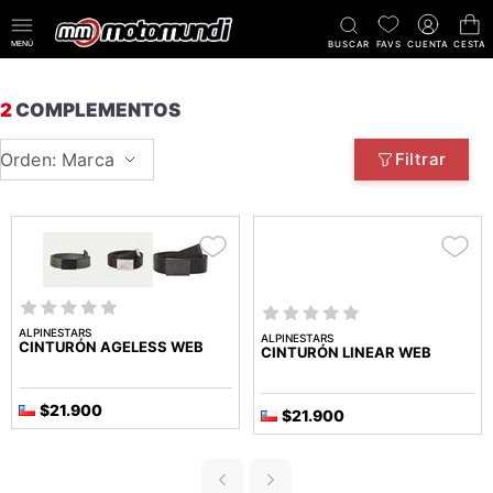
MENÚ
BUSCAR
FAVS
CUENTA
CESTA
2
COMPLEMENTOS
Orden: Marca
Filtrar
ALPINESTARS
ALPINESTARS
CINTURÓN AGELESS WEB
CINTURÓN LINEAR WEB
$21.900
$21.900