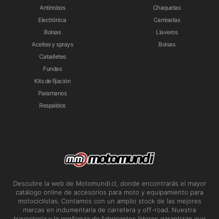
Antirrobos
Chaquetas
Electrónica
Camisetas
Bolsas
Llaveros
Aceites y sprays
Bolsas
Caballetes
Fundas
Kits de fijación
Paramanos
Respaldos
Descubre la web de Motomundi.cl, donde encontrarás el mayor
catálogo online de accesorios para moto y equipamiento para
motociclistas. Contamos con un amplio stock de las mejores
marcas en indumentaria de carretera y off-road. Nuestra
trayectoria y la confianza de fabricantes líderes garantizan que