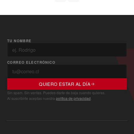
TU NOMBRE
CORREO ELECTRÓNICO
QUIERO ESTAR AL DÍA
Sin spam. Sin ventas. Puedes darte de baja cuando quieras.
Al suscribirte aceptas nuestra
política de privacidad
.