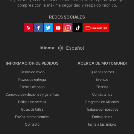
compres con la máxima seguridad y respaldo técnico.
REDES SOCIALES
NEWSLETTER
Idioma
INFORMACIÓN DE PEDIDOS
ACERCA DE MOTOMUNDI
Gastos de envío
Quiénes somos
Plazos de entrega
Eventos
Formas de pago
Tiendas
Cambios, devoluciones y garantías
Contáctanos
Política de precios
Programa de Afiliados
Guías de tallas
Trabaja con nosotros
Envíos Internacionales
Embajadores
Contacto
Invita a tus amigxs