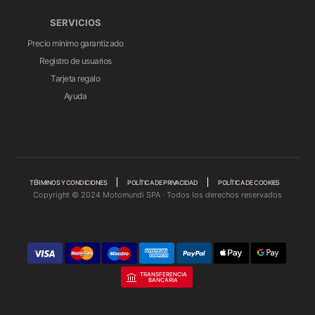
SERVICIOS
Precio mínimo garantizado
Registro de usuarios
Tarjeta regalo
Ayuda
TÉRMINOS Y CONDICIONES
POLÍTICA DE PRIVACIDAD
POLÍTICA DE COOKIES
Copyright © 2024 Motomundi SPA · Todos los derechos reservados
TRANSFERENCIA
BANCARIA