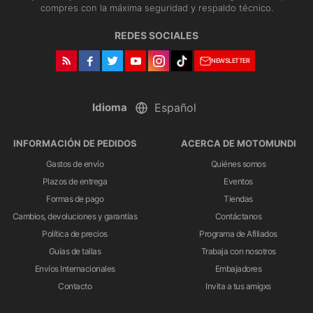
compres con la máxima seguridad y respaldo técnico.
REDES SOCIALES
NEWSLETTER
Idioma
INFORMACIÓN DE PEDIDOS
ACERCA DE MOTOMUNDI
Gastos de envío
Quiénes somos
Plazos de entrega
Eventos
Formas de pago
Tiendas
Cambios, devoluciones y garantías
Contáctanos
Política de precios
Programa de Afiliados
Guías de tallas
Trabaja con nosotros
Envíos Internacionales
Embajadores
Contacto
Invita a tus amigxs