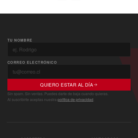
TU NOMBRE
CORREO ELECTRÓNICO
QUIERO ESTAR AL DÍA
Sin spam. Sin ventas. Puedes darte de baja cuando quieras.
Al suscribirte aceptas nuestra
política de privacidad
.