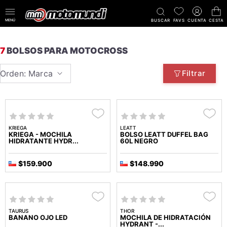
MENÚ
BUSCAR
FAVS
CUENTA
CESTA
7
BOLSOS PARA MOTOCROSS
Orden: Marca
Filtrar
KRIEGA
LEATT
KRIEGA - MOCHILA
BOLSO LEATT DUFFEL BAG
HIDRATANTE HYDR...
60L NEGRO
$159.900
$148.990
TAURUS
THOR
BANANO OJO LED
MOCHILA DE HIDRATACIÓN
HYDRANT -...