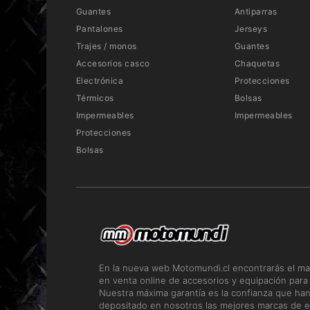
Guantes
Antiparras
Pantalones
Jerseys
Trajes / monos
Guantes
Accesorios casco
Chaquetas
Electrónica
Protecciones
Térmicos
Bolsas
Impermeables
Impermeables
Protecciones
Bolsas
En la nueva web Motomundi.cl encontrarás el ma
en venta online de accesorios y equipación para
Nuestra máxima garantía es la confianza que ha
depositado en nosotros las mejores marcas de e