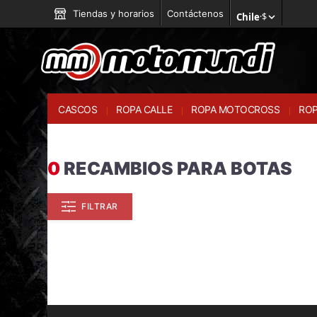
Tiendas y horarios
Contáctenos
Chile
·
$
CASCOS
ROPA CALLE
ROPA MOTOCROSS
ROP
0
RECAMBIOS PARA BOTAS
FILTRAR