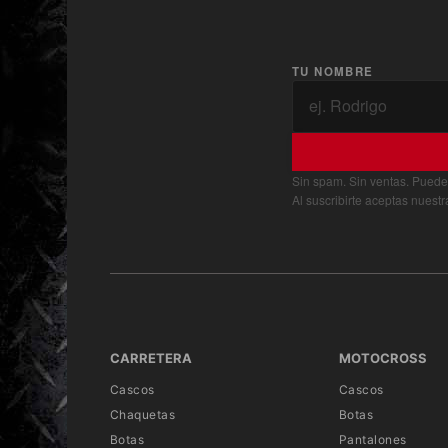
TU NOMBRE
Sin spam. Sin ventas. Puede
Al suscribirte aceptas nuest
CARRETERA
MOTOCROSS
Cascos
Cascos
Chaquetas
Botas
Botas
Pantalones