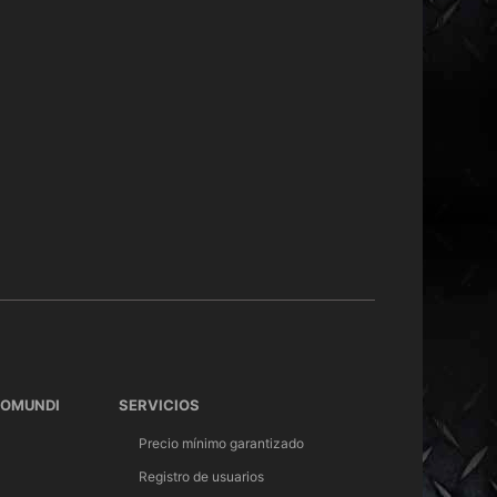
TOMUNDI
SERVICIOS
Precio mínimo garantizado
Registro de usuarios