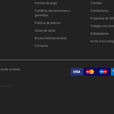
Formas de pago
Tiendas
Cambios, devoluciones y
Contáctanos
garantías
Programa de Afil
Política de precios
Trabaja con nos
Guías de tallas
Embajadores
Envíos Internacionales
Invita a tus amig
Contacto
tica de cookies
eservados