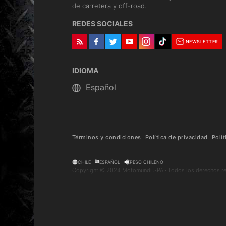
de carretera y off-road.
REDES SOCIALES
NEWSLETTER
IDIOMA
Términos y condiciones
Política de privacidad
Polí
CHILE
ESPAÑOL
PESO CHILENO
Copyright © 2024 Motomundi SPA · Todos los derechos r