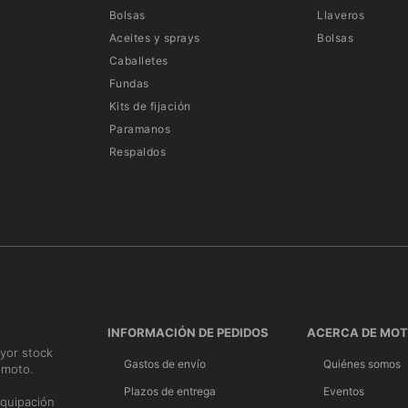
Bolsas
Llaveros
Aceites y sprays
Bolsas
Caballetes
Fundas
Kits de fijación
Paramanos
Respaldos
INFORMACIÓN DE PEDIDOS
ACERCA DE MO
yor stock
Gastos de envío
Quiénes somos
 moto.
n
Plazos de entrega
Eventos
quipación