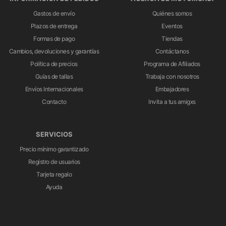
Gastos de envío
Quiénes somos
Plazos de entrega
Eventos
Formas de pago
Tiendas
Cambios, devoluciones y garantías
Contáctanos
Política de precios
Programa de Afiliados
Guías de tallas
Trabaja con nosotros
Envíos Internacionales
Embajadores
Contacto
Invita a tus amigxs
SERVICIOS
Precio mínimo garantizado
Registro de usuarios
Tarjeta regalo
Ayuda