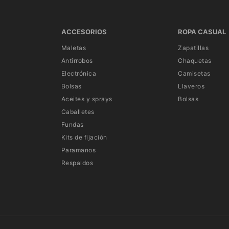
ACCESORIOS
ROPA CASUAL
Maletas
Zapatillas
Antirrobos
Chaquetas
Electrónica
Camisetas
Bolsas
Llaveros
Aceites y sprays
Bolsas
Caballetes
Fundas
Kits de fijación
Paramanos
Respaldos