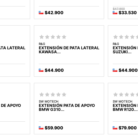
$47.900
$42.900
$33.530
R&G
R&G
ATA LATERAL
EXTENSIÓN DE PATA LATERAL
EXTENSIÓN 
KAWASA...
SUZUKI...
$44.900
$44.900
SW MOTECH
SW MOTECH
 DE APOYO
EXTENSIÓN PATA DE APOYO
EXTENSIÓN 
BMW G310...
BMW R120...
$59.900
$79.900