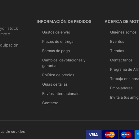
INFORMACIÓN DE PEDIDOS
ACERCA DE MO
yor stock
Gastos de envío
Quiénes somos
 moto.
n
Plazos de entrega
Eventos
quipación
Formas de pago
Tiendas
Cambios, devoluciones y
Contáctanos
garantías
Programa de Afil
Política de precios
Trabaja con nos
Guías de tallas
Embajadores
Envíos Internacionales
Invita a tus amig
Contacto
tica de cookies