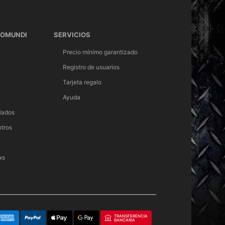
TOMUNDI
SERVICIOS
Precio mínimo garantizado
Registro de usuarios
Tarjeta regalo
Ayuda
iados
otros
xs
TRANSFERENCIA
BANCARIA