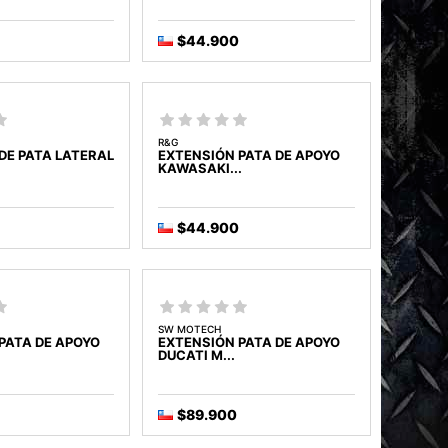
$44.900
R&G
DE PATA LATERAL
EXTENSIÓN PATA DE APOYO
KAWASAKI...
$44.900
SW MOTECH
PATA DE APOYO
EXTENSIÓN PATA DE APOYO
DUCATI M...
$89.900