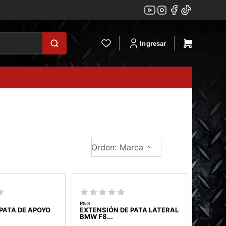
Ingresar
Orden: Marca
R&G
PATA DE APOYO
EXTENSIÓN DE PATA LATERAL
BMW F8...