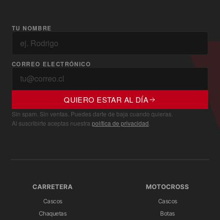
TU NOMBRE
CORREO ELECTRÓNICO
QUIERO ESTAR AL DÍA
Sin spam. Sin ventas. Puedes darte de baja cuando quieras.
Al suscribirte aceptas nuestra
política de privacidad
.
CARRETERA
MOTOCROSS
Cascos
Cascos
Chaquetas
Botas