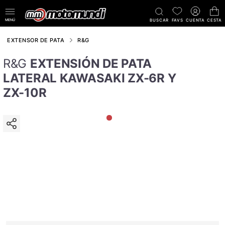
MENÚ
BUSCAR
FAVS
CUENTA
CESTA
EXTENSOR DE PATA
R&G
R&G
EXTENSIÓN DE PATA
LATERAL KAWASAKI ZX-6R Y
ZX-10R