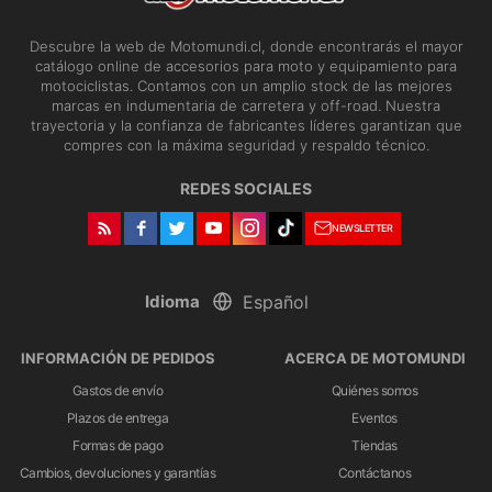
Descubre la web de Motomundi.cl, donde encontrarás el mayor
catálogo online de accesorios para moto y equipamiento para
motociclistas. Contamos con un amplio stock de las mejores
marcas en indumentaria de carretera y off-road. Nuestra
trayectoria y la confianza de fabricantes líderes garantizan que
compres con la máxima seguridad y respaldo técnico.
REDES SOCIALES
NEWSLETTER
Idioma
INFORMACIÓN DE PEDIDOS
ACERCA DE MOTOMUNDI
Gastos de envío
Quiénes somos
Plazos de entrega
Eventos
Formas de pago
Tiendas
Cambios, devoluciones y garantías
Contáctanos