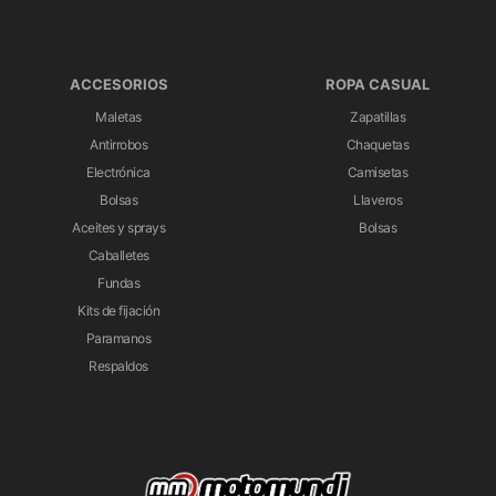
ACCESORIOS
ROPA CASUAL
Maletas
Zapatillas
Antirrobos
Chaquetas
Electrónica
Camisetas
Bolsas
Llaveros
Aceites y sprays
Bolsas
Caballetes
Fundas
Kits de fijación
Paramanos
Respaldos