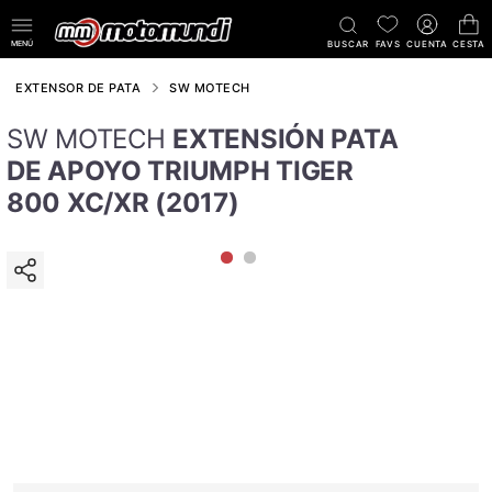
MENÚ
BUSCAR
FAVS
CUENTA
CESTA
EXTENSOR DE PATA
SW MOTECH
SW MOTECH
EXTENSIÓN PATA
DE APOYO TRIUMPH TIGER
800 XC/XR (2017)