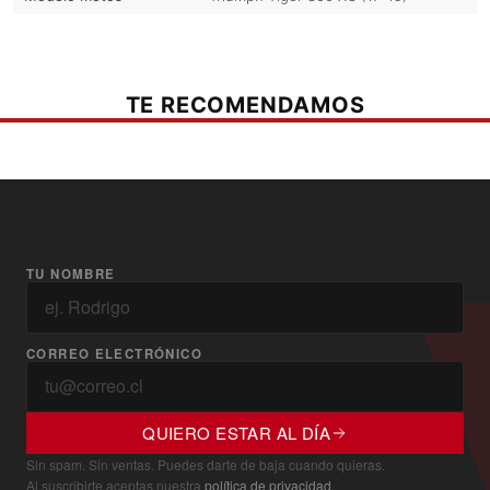
TE RECOMENDAMOS
TU NOMBRE
CORREO ELECTRÓNICO
QUIERO ESTAR AL DÍA
Sin spam. Sin ventas. Puedes darte de baja cuando quieras.
Al suscribirte aceptas nuestra
política de privacidad
.