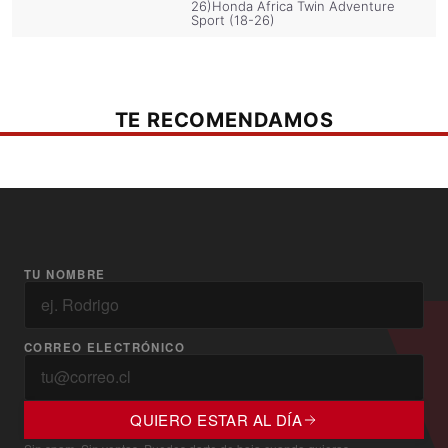
26)
Honda Africa Twin Adventure
Sport (18-26)
TE RECOMENDAMOS
TU NOMBRE
CORREO ELECTRÓNICO
QUIERO ESTAR AL DÍA