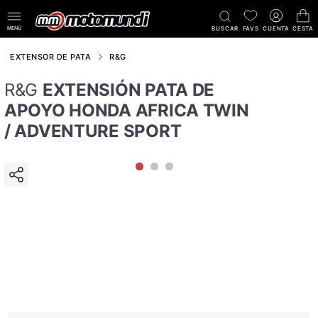
MENÚ
BUSCAR
FAVS
CUENTA
CESTA
EXTENSOR DE PATA
R&G
R&G
EXTENSIÓN PATA DE
APOYO HONDA AFRICA TWIN
/ ADVENTURE SPORT