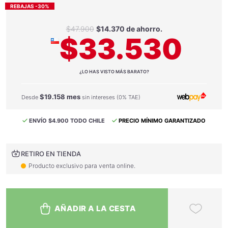
REBAJAS -30%
$47.900
$14.370 de ahorro.
$33.530
¿LO HAS VISTO MÁS BARATO?
$19.158 mes
Desde
sin intereses (0% TAE)
ENVÍO $4.900 TODO CHILE
PRECIO MÍNIMO GARANTIZADO
RETIRO EN TIENDA
Producto exclusivo para venta online.
AÑADIR A LA CESTA