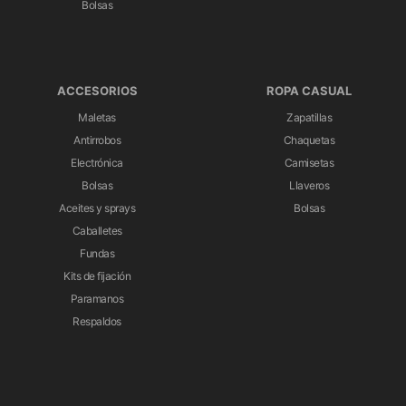
Bolsas
ACCESORIOS
ROPA CASUAL
Maletas
Zapatillas
Antirrobos
Chaquetas
Electrónica
Camisetas
Bolsas
Llaveros
Aceites y sprays
Bolsas
Caballetes
Fundas
Kits de fijación
Paramanos
Respaldos