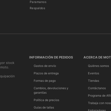
Paramanos
Respaldos
INFORMACIÓN DE PEDIDOS
ACERCA DE MO
yor stock
Gastos de envío
Quiénes somos
 moto.
n
Plazos de entrega
Eventos
quipación
Formas de pago
Tiendas
Cambios, devoluciones y
Contáctanos
garantías
Programa de Afil
Política de precios
Trabaja con nos
Guías de tallas
Embajadores