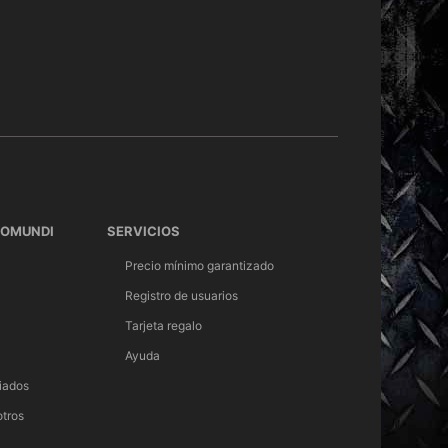
TOMUNDI
SERVICIOS
Precio mínimo garantizado
Registro de usuarios
Tarjeta regalo
Ayuda
iados
otros