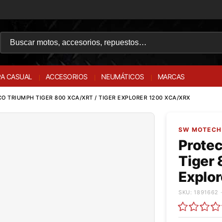
A CASUAL
ACCESORIOS
NEUMÁTICOS
MARCAS
O TRIUMPH TIGER 800 XCA/XRT / TIGER EXPLORER 1200 XCA/XRX
SW MOTECH 
Protec
Tiger
Explo
SKU: 1891662 ·