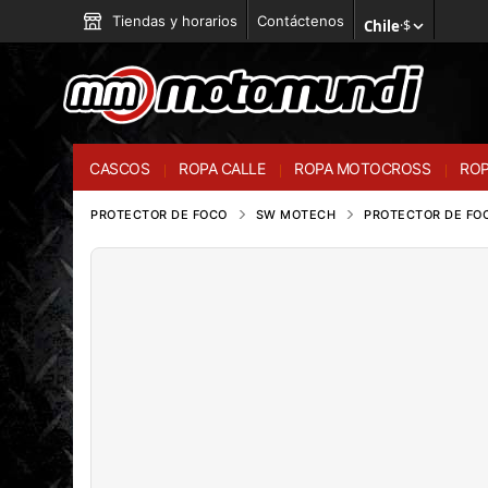
Tiendas y horarios
Contáctenos
Chile
·
$
CASCOS
ROPA CALLE
ROPA MOTOCROSS
ROP
PROTECTOR DE FOCO
SW MOTECH
PROTECTOR DE FOC