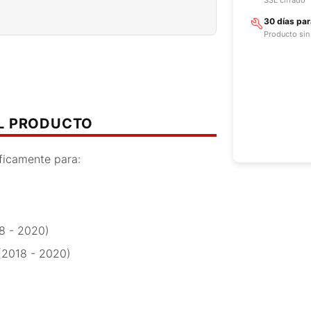
30 días pa
Producto sin
EL PRODUCTO
ficamente para:
8 - 2020)
(2018 - 2020)