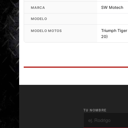
SW Motech
MARCA
MODELO
Triumph Tiger
MODELO MOTOS
20)
TU NOMBRE