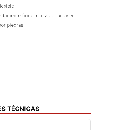
lexible
adamente firme, cortado por láser
por piedras
ES TÉCNICAS