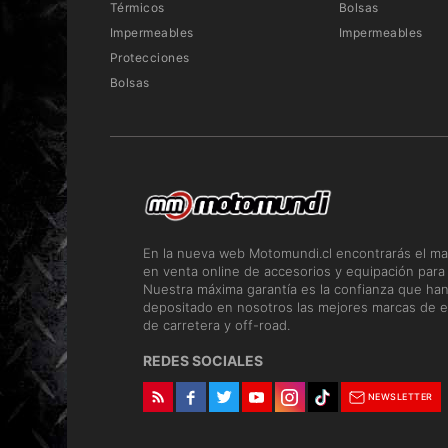
Térmicos
Bolsas
Impermeables
Impermeables
Protecciones
Bolsas
En la nueva web Motomundi.cl encontrarás el ma
en venta online de accesorios y equipación para
Nuestra máxima garantía es la confianza que ha
depositado en nosotros las mejores marcas de e
de carretera y off-road.
REDES SOCIALES
NEWSLETTER