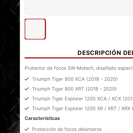
DESCRIPCIÓN D
Protector de focos SW-Motech, diseñado especí
Triumph Tiger 800 XCA (2018 - 2020)
Triumph Tiger 800 XRT (2018 - 2020)
Triumph Tiger Explorer 1200 XCA / XCX (201
Triumph Tiger Explorer 1200 XR / XRT / XRX 
Características
Protección de focos delanteros