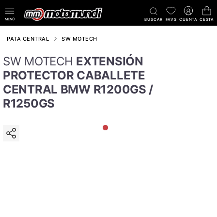
MENÚ
BUSCAR
FAVS
CUENTA
CESTA
PATA CENTRAL
SW MOTECH
SW MOTECH
EXTENSIÓN
PROTECTOR CABALLETE
CENTRAL BMW R1200GS /
R1250GS