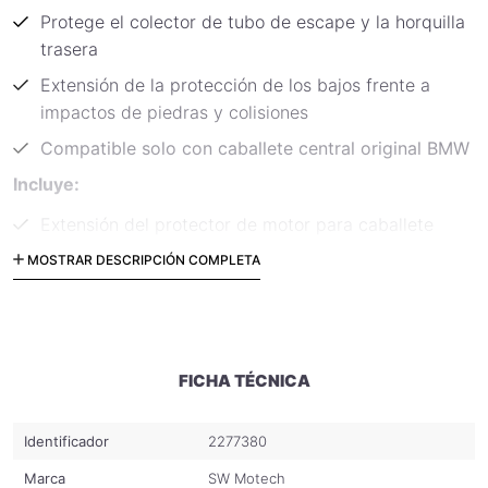
Protege el colector de tubo de escape y la horquilla
trasera
Extensión de la protección de los bajos frente a
impactos de piedras y colisiones
Compatible solo con caballete central original BMW
Incluye:
Extensión del protector de motor para caballete
central
MOSTRAR DESCRIPCIÓN COMPLETA
Instrucciones de montaje
Material de montaje
Código: MSS.07.781.10302/B
FICHA TÉCNICA
Identificador
2277380
Marca
SW Motech