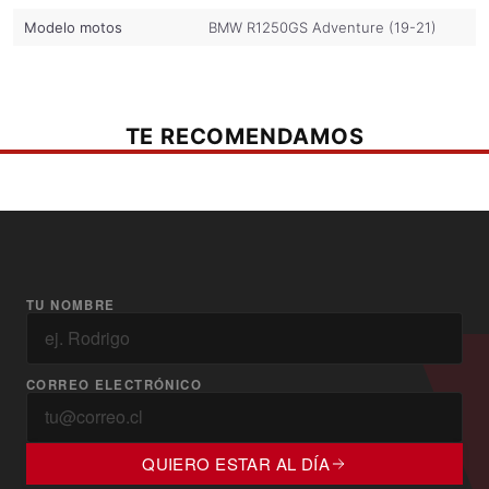
Modelo motos
BMW R1250GS Adventure (19-21)
TE RECOMENDAMOS
TU NOMBRE
CORREO ELECTRÓNICO
QUIERO ESTAR AL DÍA