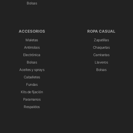
Bolsas
ACCESORIOS
ROPA CASUAL
Maletas
Zapatillas
Antirrobos
Chaquetas
Electrónica
Camisetas
Bolsas
Llaveros
Aceites y sprays
Bolsas
Caballetes
Fundas
Kits de fijación
Paramanos
Respaldos