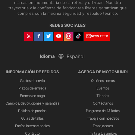
marcas en indumentaria de carretera y off-road. Nuestra
trayectoria y la confianza de fabricantes líderes garantizan que
compres con la máxima seguridad y respaldo técnico.
REDES SOCIALES
NEWSLETTER
Idioma
INFORMACIÓN DE PEDIDOS
ACERCA DE MOTOMUNDI
Gastos de envío
Quiénes somos
Plazos de entrega
Eventos
Formas de pago
Tiendas
Cambios, devoluciones y garantías
Contáctanos
Política de precios
Programa de Afiliados
Guías de tallas
Trabaja con nosotros
Envíos Internacionales
Embajadores
Contacto
Invita a tus amigxs