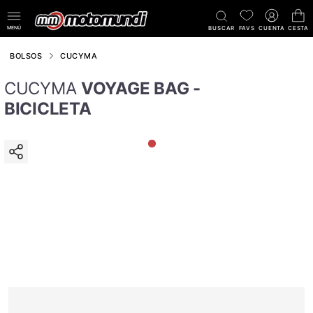
MENÚ
BUSCAR
FAVS
CUENTA
CESTA
BOLSOS
CUCYMA
CUCYMA
VOYAGE BAG -
BICICLETA