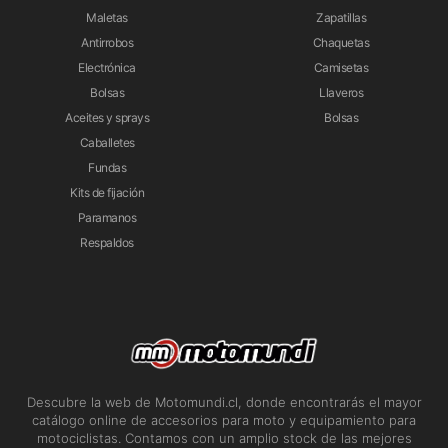
Maletas
Zapatillas
Antirrobos
Chaquetas
Electrónica
Camisetas
Bolsas
Llaveros
Aceites y sprays
Bolsas
Caballetes
Fundas
Kits de fijación
Paramanos
Respaldos
Descubre la web de Motomundi.cl, donde encontrarás el mayor
catálogo online de accesorios para moto y equipamiento para
motociclistas. Contamos con un amplio stock de las mejores