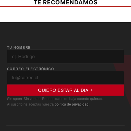
TE RECOMENDAMOS
TU NOMBRE
CORREO ELECTRÓNICO
QUIERO ESTAR AL DÍA
Sin spam. Sin ventas. Puedes darte de baja cuando quieras.
Al suscribirte aceptas nuestra
política de privacidad
.