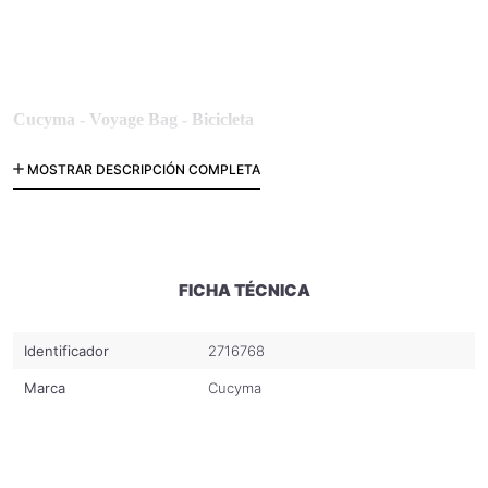
Cucyma - Voyage Bag - Bicicleta
MOSTRAR DESCRIPCIÓN COMPLETA
Bolso bicicleta para parrilla
FICHA TÉCNICA
Identificador
2716768
Marca
Cucyma