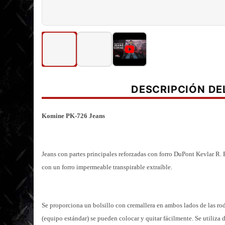
DESCRIPCIÓN D
Komine PK-726 Jeans
Jeans con partes principales reforzadas con forro DuPont Kevlar R.
con un forro impermeable transpirable extraíble.
Se proporciona un bolsillo con cremallera en ambos lados de las rod
(equipo estándar) se pueden colocar y quitar fácilmente. Se utiliza d