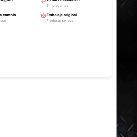
Sin preguntas
ra cambio
Embalaje original
 uso
Producto sellada