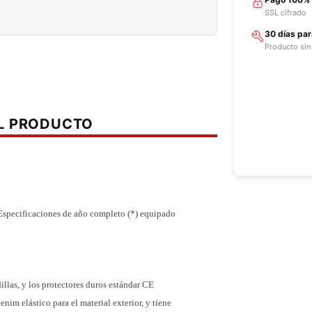
SSL cifrado
30 días pa
Producto sin
EL PRODUCTO
 Especificaciones de año completo (*) equipado
illas, y los protectores duros estándar CE
enim elástico para el material exterior, y tiene