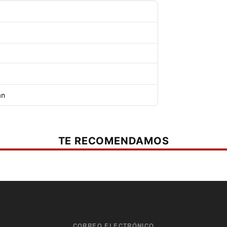
an
TE RECOMENDAMOS
CORREO ELECTRÓNICO