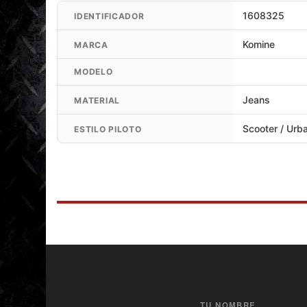
1608325
IDENTIFICADOR
Komine
MARCA
MODELO
Jeans
MATERIAL
Scooter / Urb
ESTILO PILOTO
TU NOMBRE