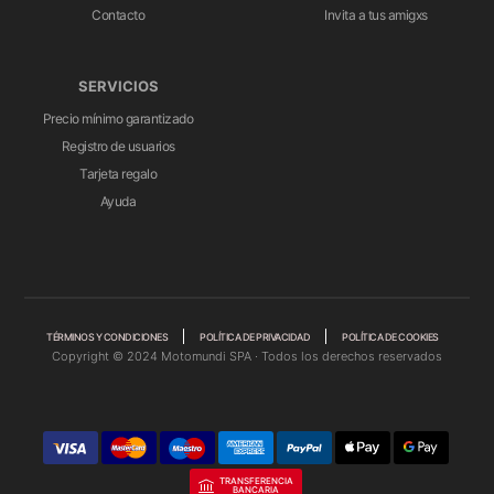
Contacto
Invita a tus amigxs
SERVICIOS
Precio mínimo garantizado
Registro de usuarios
Tarjeta regalo
Ayuda
TÉRMINOS Y CONDICIONES
POLÍTICA DE PRIVACIDAD
POLÍTICA DE COOKIES
Copyright © 2024 Motomundi SPA · Todos los derechos reservados
TRANSFERENCIA
BANCARIA