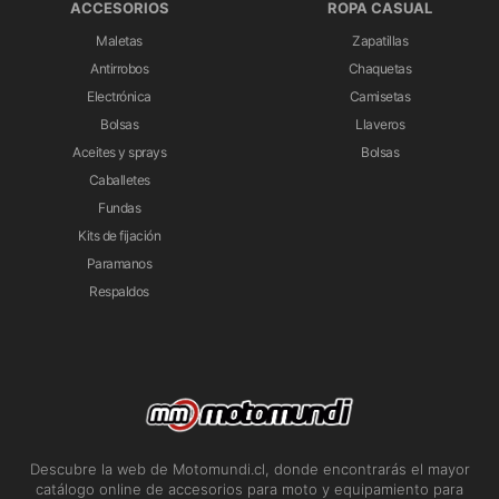
ACCESORIOS
ROPA CASUAL
Maletas
Zapatillas
Antirrobos
Chaquetas
Electrónica
Camisetas
Bolsas
Llaveros
Aceites y sprays
Bolsas
Caballetes
Fundas
Kits de fijación
Paramanos
Respaldos
Descubre la web de Motomundi.cl, donde encontrarás el mayor
catálogo online de accesorios para moto y equipamiento para