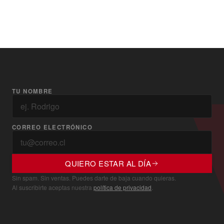
TU NOMBRE
CORREO ELECTRÓNICO
QUIERO ESTAR AL DÍA
Sin spam. Sin ventas. Puedes darte de baja cuando quieras.
Al suscribirte aceptas nuestra
política de privacidad
.