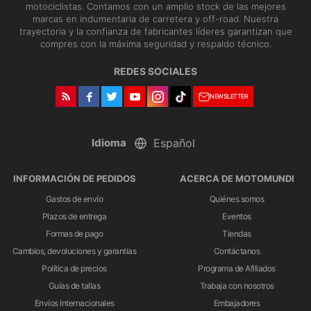
motociclistas. Contamos con un amplio stock de las mejores
marcas en indumentaria de carretera y off-road. Nuestra
trayectoria y la confianza de fabricantes líderes garantizan que
compres con la máxima seguridad y respaldo técnico.
REDES SOCIALES
NEWSLETTER
Idioma
INFORMACIÓN DE PEDIDOS
ACERCA DE MOTOMUNDI
Gastos de envío
Quiénes somos
Plazos de entrega
Eventos
Formas de pago
Tiendas
Cambios, devoluciones y garantías
Contáctanos
Política de precios
Programa de Afiliados
Guías de tallas
Trabaja con nosotros
Envíos Internacionales
Embajadores