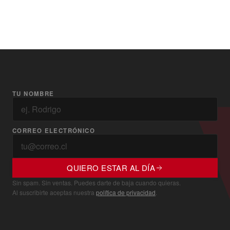
TU NOMBRE
CORREO ELECTRÓNICO
QUIERO ESTAR AL DÍA
Sin spam. Sin ventas. Puedes darte de baja cuando quieras.
Al suscribirte aceptas nuestra
política de privacidad
.