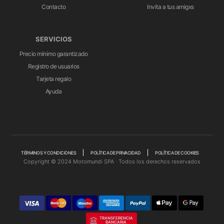
Contacto
Invita a tus amigxs
SERVICIOS
Precio mínimo garantizado
Registro de usuarios
Tarjeta regalo
Ayuda
TÉRMINOS Y CONDICIONES
POLÍTICA DE PRIVACIDAD
POLÍTICA DE COOKIES
Copyright © 2024 Motomundi SPA · Todos los derechos reservados
TRANSFERENCIA
BANCARIA