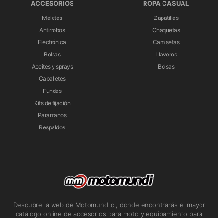
ACCESORIOS
ROPA CASUAL
Maletas
Zapatillas
Antirrobos
Chaquetas
Electrónica
Camisetas
Bolsas
Llaveros
Aceites y sprays
Bolsas
Caballetes
Fundas
Kits de fijación
Paramanos
Respaldos
Descubre la web de Motomundi.cl, donde encontrarás el mayor
catálogo online de accesorios para moto y equipamiento para