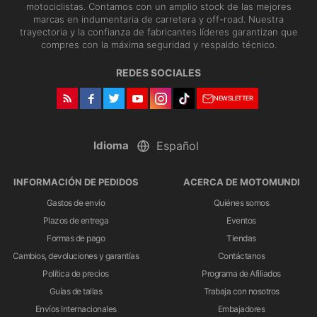
motociclistas. Contamos con un amplio stock de las mejores
marcas en indumentaria de carretera y off-road. Nuestra
trayectoria y la confianza de fabricantes líderes garantizan que
compres con la máxima seguridad y respaldo técnico.
REDES SOCIALES
NEWSLETTER
Idioma
INFORMACIÓN DE PEDIDOS
ACERCA DE MOTOMUNDI
Gastos de envío
Quiénes somos
Plazos de entrega
Eventos
Formas de pago
Tiendas
Cambios, devoluciones y garantías
Contáctanos
Política de precios
Programa de Afiliados
Guías de tallas
Trabaja con nosotros
Envíos Internacionales
Embajadores