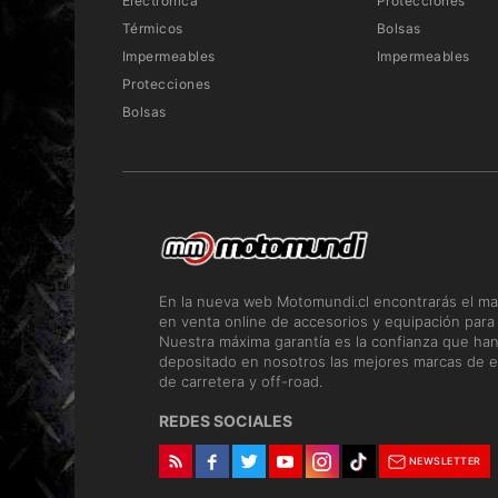
Electrónica
Protecciones
Térmicos
Bolsas
Impermeables
Impermeables
Protecciones
Bolsas
En la nueva web Motomundi.cl encontrarás el ma
en venta online de accesorios y equipación para
Nuestra máxima garantía es la confianza que ha
depositado en nosotros las mejores marcas de e
de carretera y off-road.
REDES SOCIALES
NEWSLETTER