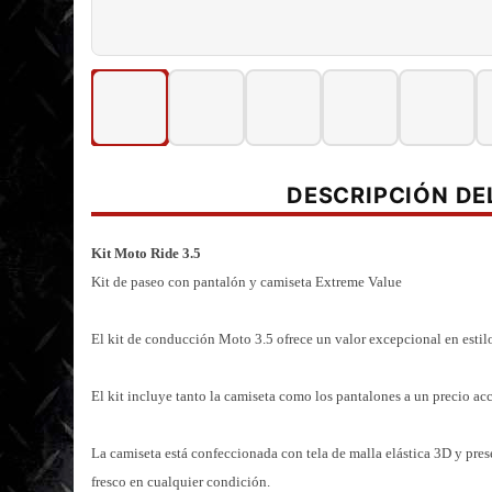
DESCRIPCIÓN D
Kit Moto Ride 3.5
Kit de paseo con pantalón y camiseta Extreme Value
El kit de conducción Moto 3.5 ofrece un valor excepcional en estil
El kit incluye tanto la camiseta como los pantalones a un precio acc
La camiseta está confeccionada con tela de malla elástica 3D y pre
fresco en cualquier condición.