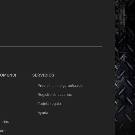
TOMUNDI
SERVICIOS
Precio mínimo garantizado
Registro de usuarios
Tarjeta regalo
Ayuda
iados
otros