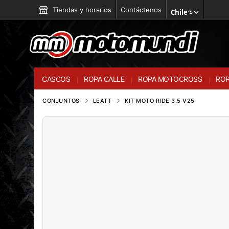
Tiendas y horarios
Contáctenos
Chile
·
$
CASCOS
ROPA CALLE
ROPA MOTOCROSS
ROP
CONJUNTOS
LEATT
KIT MOTO RIDE 3.5 V25