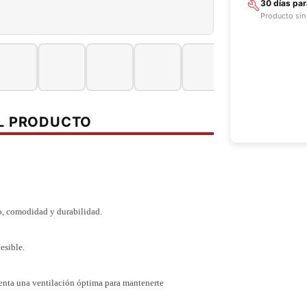
30 días pa
Producto sin
EL PRODUCTO
o, comodidad y durabilidad.
esible.
senta una ventilación óptima para mantenerte