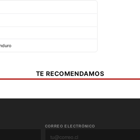
as
360°
Enduro
TE RECOMENDAMOS
CORREO ELECTRÓNICO