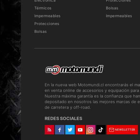
Electrónica
Protecciones
Térmicos
Bolsas
Impermeables
Impermeables
Protecciones
Bolsas
En la nueva web Motomundi.cl encontrarás el ma
en venta online de accesorios y equipación para
Nuestra máxima garantía es la confianza que ha
depositado en nosotros las mejores marcas de e
de carretera y off-road.
REDES SOCIALES
NEWSLETTER