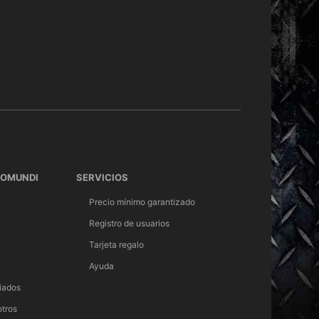
TOMUNDI
SERVICIOS
Precio mínimo garantizado
Registro de usuarios
Tarjeta regalo
Ayuda
iados
otros