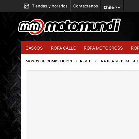
Tiendas y horarios
Contáctenos
Chile
·
$
CASCOS
ROPA CALLE
ROPA MOTOCROSS
ROP
MONOS DE COMPETICION
REVIT
TRAJE A MEDIDA TAIL