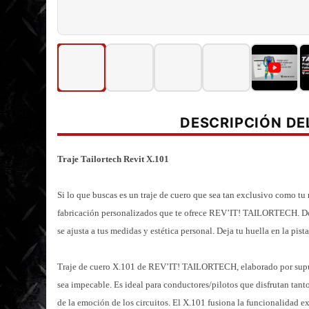
DESCRIPCIÓN D
Traje Tailortech Revit X.101
Si lo que buscas es un traje de cuero que sea tan exclusivo como tu
fabricación personalizados que te ofrece REV’IT! TAILORTECH. Do
se ajusta a tus medidas y estética personal. Deja tu huella en la pist
Traje de cuero X.101 de REV’IT! TAILORTECH, elaborado por supues
sea impecable. Es ideal para conductores/pilotos que disfrutan tan
de la emoción de los circuitos. El X.101 fusiona la funcionalidad ex