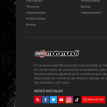
Electrónica
Protecciones
Térmicos
Bolsas
Impermeables
Impermeables
Protecciones
Bolsas
En la nueva web Motomundi.cl encontrarás el ma
en venta online de accesorios y equipación para
Nuestra máxima garantía es la confianza que ha
depositado en nosotros las mejores marcas de e
de carretera y off-road.
REDES SOCIALES
NEWSLETTER