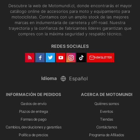
Descubre la web de Motomundi.cl, donde encontrarás el mayor
catálogo online de accesorios para moto y equipamiento para
motociclistas. Contamos con un amplio stock de las mejores
marcas en indumentaria de carretera y off-road. Nuestra
trayectoria y la confianza de fabricantes líderes garantizan que
compres con la máxima seguridad y respaldo técnico.
REDES SOCIALES
NEWSLETTER
Idioma
INFORMACIÓN DE PEDIDOS
ACERCA DE MOTOMUNDI
Gastos de envío
Quiénes somos
Plazos de entrega
Eventos
Formas de pago
Tiendas
Cambios, devoluciones y garantías
Contáctanos
Política de precios
Programa de Afiliados