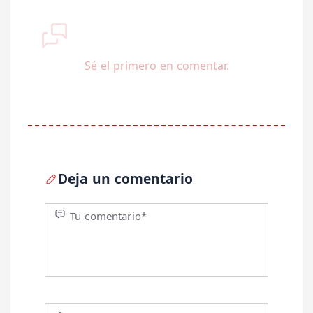
Sé el primero en comentar.
Deja un comentario
Tu comentario*