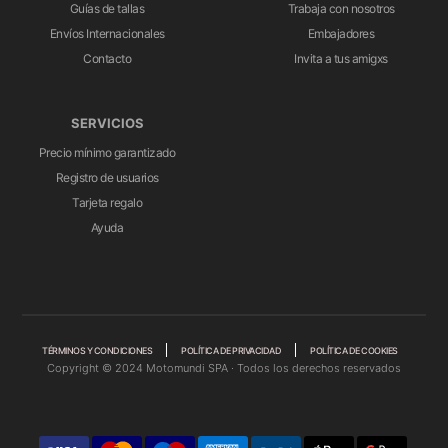
Guías de tallas
Trabaja con nosotros
Envíos Internacionales
Embajadores
Contacto
Invita a tus amigxs
SERVICIOS
Precio mínimo garantizado
Registro de usuarios
Tarjeta regalo
Ayuda
TÉRMINOS Y CONDICIONES
POLÍTICA DE PRIVACIDAD
POLÍTICA DE COOKIES
Copyright © 2024 Motomundi SPA · Todos los derechos reservados