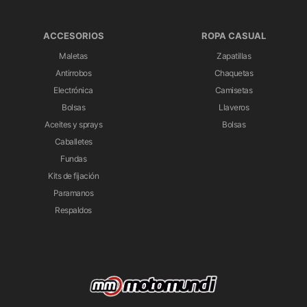
ACCESORIOS
ROPA CASUAL
Maletas
Zapatillas
Antirrobos
Chaquetas
Electrónica
Camisetas
Bolsas
Llaveros
Aceites y sprays
Bolsas
Caballetes
Fundas
Kits de fijación
Paramanos
Respaldos