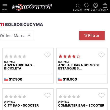
MENÚ
BUSCAR
FAVS
CUENTA
CESTA
11
BOLSOS CUCYMA
Orden: Marca
Filtrar
CUCYMA
CUCYMA
ADVENTURE BAG -
ANCLAJE PARA BOLSO DE
BICICLETA
ESTANQUE B...
$17.900
$16.900
CUCYMA
CUCYMA
CITY BAG - SCOOTER
COMMUTER BAG - SCOOTER