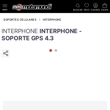
MENÚ
BUSCAR
FAVS
CUENTA
CESTA
SOPORTES CELULARES
INTERPHONE
INTERPHONE
INTERPHONE -
SOPORTE GPS 4.3