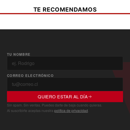
TE RECOMENDAMOS
TU NOMBRE
CORREO ELECTRÓNICO
QUIERO ESTAR AL DÍA
Sin spam. Sin ventas. Puedes darte de baja cuando quieras.
Al suscribirte aceptas nuestra
política de privacidad
.