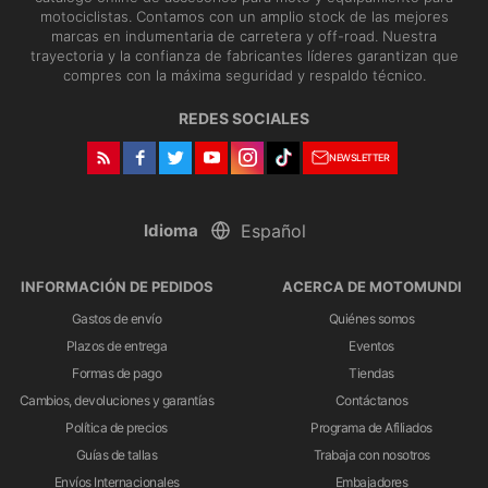
motociclistas. Contamos con un amplio stock de las mejores
marcas en indumentaria de carretera y off-road. Nuestra
trayectoria y la confianza de fabricantes líderes garantizan que
compres con la máxima seguridad y respaldo técnico.
REDES SOCIALES
NEWSLETTER
Idioma
INFORMACIÓN DE PEDIDOS
ACERCA DE MOTOMUNDI
Gastos de envío
Quiénes somos
Plazos de entrega
Eventos
Formas de pago
Tiendas
Cambios, devoluciones y garantías
Contáctanos
Política de precios
Programa de Afiliados
Guías de tallas
Trabaja con nosotros
Envíos Internacionales
Embajadores