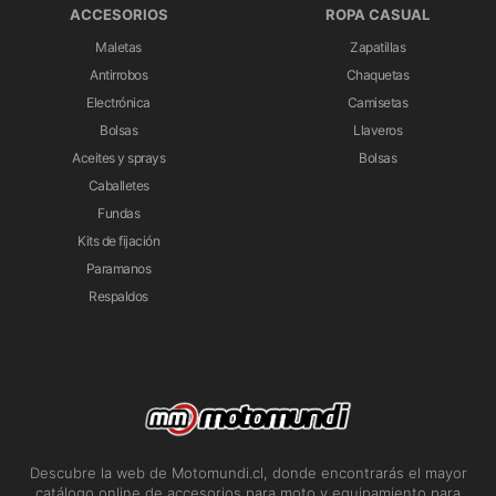
ACCESORIOS
ROPA CASUAL
Maletas
Zapatillas
Antirrobos
Chaquetas
Electrónica
Camisetas
Bolsas
Llaveros
Aceites y sprays
Bolsas
Caballetes
Fundas
Kits de fijación
Paramanos
Respaldos
Descubre la web de Motomundi.cl, donde encontrarás el mayor
catálogo online de accesorios para moto y equipamiento para