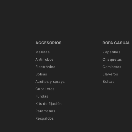
ACCESORIOS
ROPA CASUAL
Maletas
Zapatillas
Antirrobos
Chaquetas
Electrónica
Camisetas
Bolsas
Llaveros
Aceites y sprays
Bolsas
Caballetes
Fundas
Kits de fijación
Paramanos
Respaldos