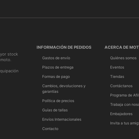
INFORMACIÓN DE PEDIDOS
ACERCA DE MO
yor stock
Gastos de envío
Quiénes somos
 moto.
n
Plazos de entrega
Eventos
quipación
Formas de pago
Tiendas
Cambios, devoluciones y
Contáctanos
garantías
Programa de Afil
Política de precios
Trabaja con nos
Guías de tallas
Embajadores
Envíos Internacionales
Invita a tus amig
Contacto