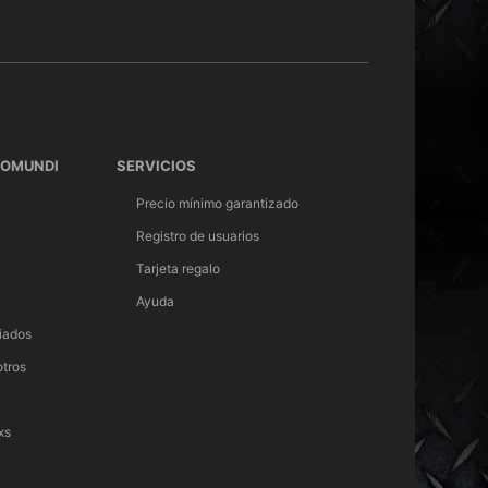
TOMUNDI
SERVICIOS
Precio mínimo garantizado
Registro de usuarios
Tarjeta regalo
Ayuda
iados
otros
xs