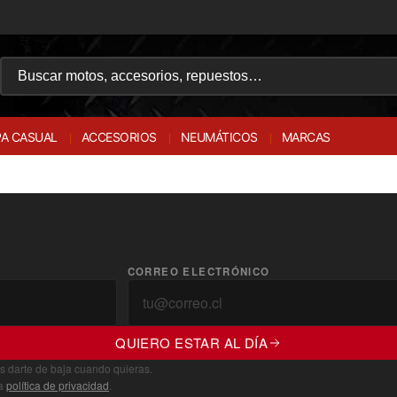
A CASUAL
ACCESORIOS
NEUMÁTICOS
MARCAS
CORREO ELECTRÓNICO
QUIERO ESTAR AL DÍA
s darte de baja cuando quieras.
ra
política de privacidad
.