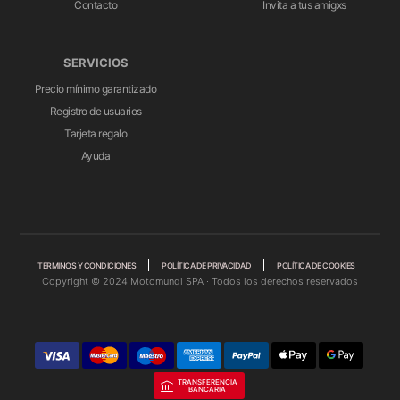
Contacto
Invita a tus amigxs
SERVICIOS
Precio mínimo garantizado
Registro de usuarios
Tarjeta regalo
Ayuda
TÉRMINOS Y CONDICIONES
POLÍTICA DE PRIVACIDAD
POLÍTICA DE COOKIES
Copyright © 2024 Motomundi SPA · Todos los derechos reservados
TRANSFERENCIA
BANCARIA