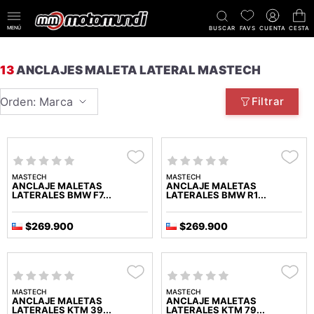
MENÚ
BUSCAR
FAVS
CUENTA
CESTA
13
ANCLAJES MALETA LATERAL MASTECH
Orden: Marca
Filtrar
MASTECH
MASTECH
ANCLAJE MALETAS
ANCLAJE MALETAS
LATERALES BMW F7...
LATERALES BMW R1...
$269.900
$269.900
MASTECH
MASTECH
ANCLAJE MALETAS
ANCLAJE MALETAS
LATERALES KTM 39...
LATERALES KTM 79...