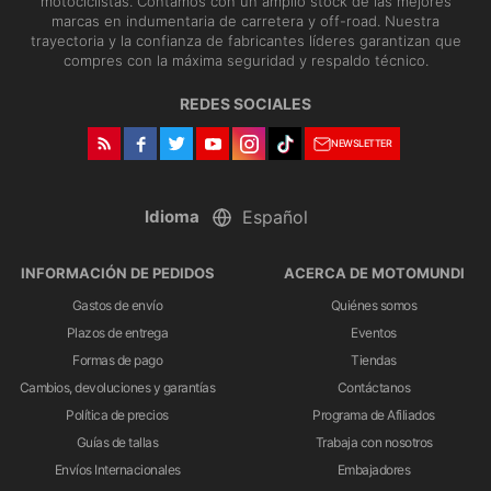
motociclistas. Contamos con un amplio stock de las mejores
marcas en indumentaria de carretera y off-road. Nuestra
trayectoria y la confianza de fabricantes líderes garantizan que
compres con la máxima seguridad y respaldo técnico.
REDES SOCIALES
NEWSLETTER
Idioma
INFORMACIÓN DE PEDIDOS
ACERCA DE MOTOMUNDI
Gastos de envío
Quiénes somos
Plazos de entrega
Eventos
Formas de pago
Tiendas
Cambios, devoluciones y garantías
Contáctanos
Política de precios
Programa de Afiliados
Guías de tallas
Trabaja con nosotros
Envíos Internacionales
Embajadores