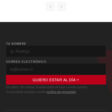
TU NOMBRE
CORREO ELECTRÓNICO
QUIERO ESTAR AL DÍA
Sin spam. Sin ventas. Puedes darte de baja cuando quieras.
Al suscribirte aceptas nuestra
política de privacidad
.