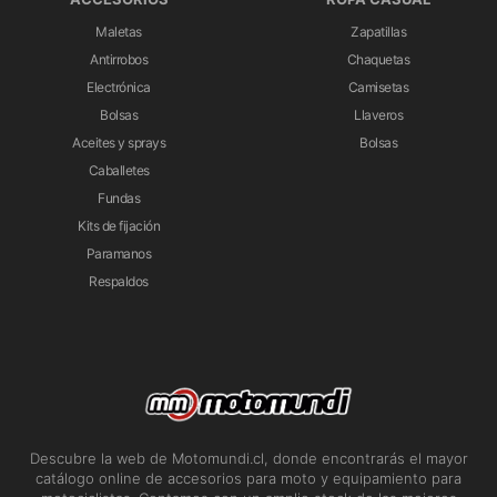
Maletas
Zapatillas
Antirrobos
Chaquetas
Electrónica
Camisetas
Bolsas
Llaveros
Aceites y sprays
Bolsas
Caballetes
Fundas
Kits de fijación
Paramanos
Respaldos
Descubre la web de Motomundi.cl, donde encontrarás el mayor
catálogo online de accesorios para moto y equipamiento para