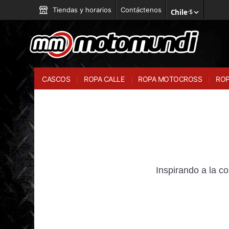
Tiendas y horarios
Contáctenos
Chile
·
$
CASCOS
ROPA CALLE
ROPA MOTOCROSS
ROP
Inspirando a la c