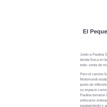
El Peque
Junto a Paulina 
tienda física en 
todo: venta de mo
Pero el camino fu
Motomundi estaba
punto de inflexió
su espacio comer
Paulina tomaron l
enfocarse entera
equipamiento y a