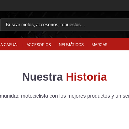
A CASUAL
ACCESORIOS
NEUMÁTICOS
MARCAS
Nuestra
Historia
omunidad motociclista con los mejores productos y un ser