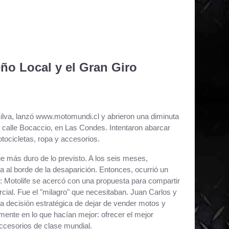
ño Local y el Gran Giro
Silva, lanzó www.motomundi.cl y abrieron una diminuta
la calle Bocaccio, en Las Condes. Intentaron abarcar
tocicletas, ropa y accesorios.
e más duro de lo previsto. A los seis meses,
 al borde de la desaparición. Entonces, ocurrió un
n: Motolife se acercó con una propuesta para compartir
cial. Fue el "milagro" que necesitaban. Juan Carlos y
a decisión estratégica de dejar de vender motos y
mente en lo que hacían mejor: ofrecer el mejor
ccesorios de clase mundial.