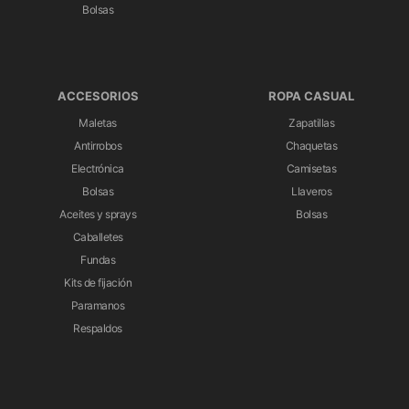
Bolsas
ACCESORIOS
ROPA CASUAL
Maletas
Zapatillas
Antirrobos
Chaquetas
Electrónica
Camisetas
Bolsas
Llaveros
Aceites y sprays
Bolsas
Caballetes
Fundas
Kits de fijación
Paramanos
Respaldos