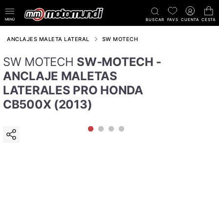
MENÚ
BUSCAR
FAVS
CUENTA
CESTA
ANCLAJES MALETA LATERAL
SW MOTECH
SW MOTECH
SW-MOTECH -
ANCLAJE MALETAS
LATERALES PRO HONDA
CB500X (2013)