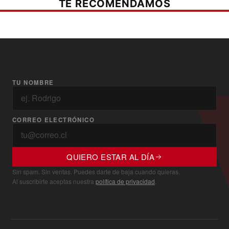
TE RECOMENDAMOS
TU NOMBRE
CORREO ELECTRÓNICO
QUIERO ESTAR AL DÍA
Sin spam. Sin ventas. Puedes darte de baja cuando quieras.
Al suscribirte aceptas nuestra
política de privacidad
.