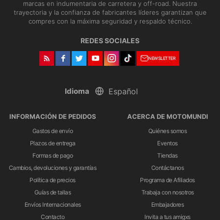
marcas en indumentaria de carretera y off-road. Nuestra
trayectoria y la confianza de fabricantes líderes garantizan que
compres con la máxima seguridad y respaldo técnico.
REDES SOCIALES
NEWSLETTER
Idioma
INFORMACIÓN DE PEDIDOS
ACERCA DE MOTOMUNDI
Gastos de envío
Quiénes somos
Plazos de entrega
Eventos
Formas de pago
Tiendas
Cambios, devoluciones y garantías
Contáctanos
Política de precios
Programa de Afiliados
Guías de tallas
Trabaja con nosotros
Envíos Internacionales
Embajadores
Contacto
Invita a tus amigxs