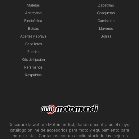
Maletas
Zapatillas
Antirrobos
Chaquetas
Electrónica
Camisetas
Bolsas
Llaveros
Aceites y sprays
Bolsas
Caballetes
Fundas
Kits de fijación
Paramanos
Respaldos
Descubre la web de Motomundi.cl, donde encontrarás el mayor
catálogo online de accesorios para moto y equipamiento para
motociclistas. Contamos con un amplio stock de las mejores