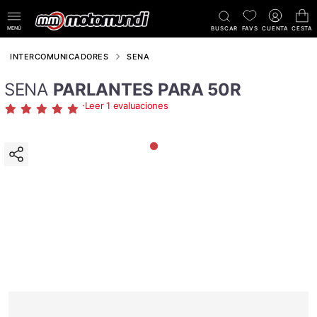
MENÚ
BUSCAR
FAVS
CUENTA
CESTA
INTERCOMUNICADORES
SENA
SENA
PARLANTES PARA 50R
·
Leer 1 evaluaciones