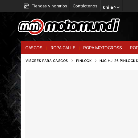
Tiendas y horarios
Contáctenos
Chile
·
$
CASCOS
ROPA CALLE
ROPA MOTOCROSS
ROP
VISORES PARA CASCOS
PINLOCK
HJC HJ-26 PINLOCK12