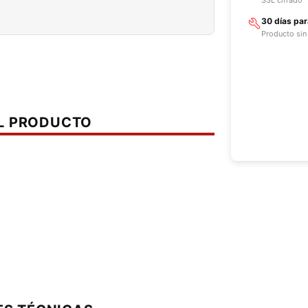
30 días pa
Producto sin
EL PRODUCTO