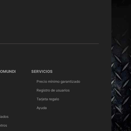
TOMUNDI
SERVICIOS
Precio mínimo garantizado
Registro de usuarios
Tarjeta regalo
Ayuda
iados
otros