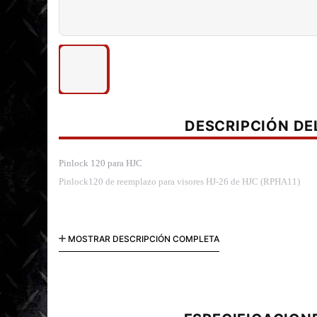
DESCRIPCIÓN D
Pinlock 120 para HJC
Pinlock120 de reemplazo para visores HJ-26 de HJC (RPHA11)
MOSTRAR DESCRIPCIÓN COMPLETA