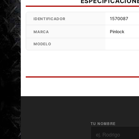
ESPECIFICACION
1570087
IDENTIFICADOR
Pinlock
MARCA
MODELO
TU NOMBRE