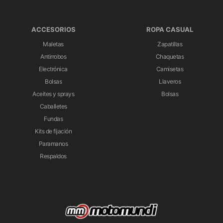
ACCESORIOS
ROPA CASUAL
Maletas
Zapatillas
Antirrobos
Chaquetas
Electrónica
Camisetas
Bolsas
Llaveros
Aceites y sprays
Bolsas
Caballetes
Fundas
Kits de fijación
Paramanos
Respaldos