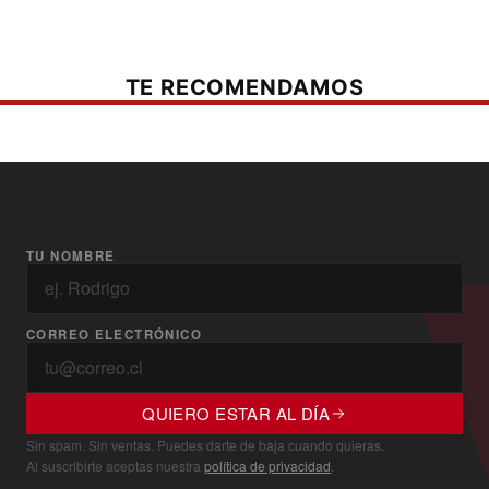
TE RECOMENDAMOS
TU NOMBRE
CORREO ELECTRÓNICO
QUIERO ESTAR AL DÍA
Sin spam. Sin ventas. Puedes darte de baja cuando quieras.
Al suscribirte aceptas nuestra
política de privacidad
.