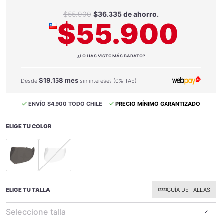
$55.900
$36.335 de ahorro.
$55.900
¿LO HAS VISTO MÁS BARATO?
$19.158 mes
Desde
sin intereses (0% TAE)
ENVÍO $4.900 TODO CHILE
PRECIO MÍNIMO GARANTIZADO
ELIGE TU COLOR
selected
selected
ELIGE TU TALLA
GUÍA DE TALLAS