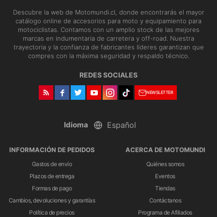
Descubre la web de Motomundi.cl, donde encontrarás el mayor
catálogo online de accesorios para moto y equipamiento para
motociclistas. Contamos con un amplio stock de las mejores
marcas en indumentaria de carretera y off-road. Nuestra
trayectoria y la confianza de fabricantes líderes garantizan que
compres con la máxima seguridad y respaldo técnico.
REDES SOCIALES
NEWSLETTER
Idioma
INFORMACIÓN DE PEDIDOS
ACERCA DE MOTOMUNDI
Gastos de envío
Quiénes somos
Plazos de entrega
Eventos
Formas de pago
Tiendas
Cambios, devoluciones y garantías
Contáctanos
Política de precios
Programa de Afiliados