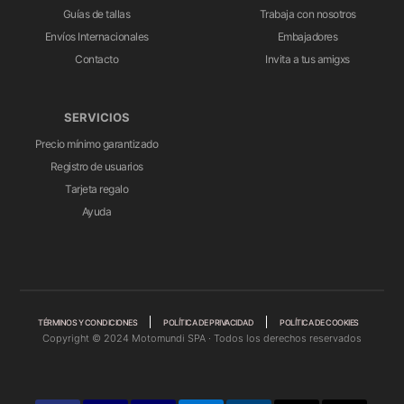
Guías de tallas
Trabaja con nosotros
Envíos Internacionales
Embajadores
Contacto
Invita a tus amigxs
SERVICIOS
Precio mínimo garantizado
Registro de usuarios
Tarjeta regalo
Ayuda
TÉRMINOS Y CONDICIONES
POLÍTICA DE PRIVACIDAD
POLÍTICA DE COOKIES
Copyright © 2024 Motomundi SPA · Todos los derechos reservados