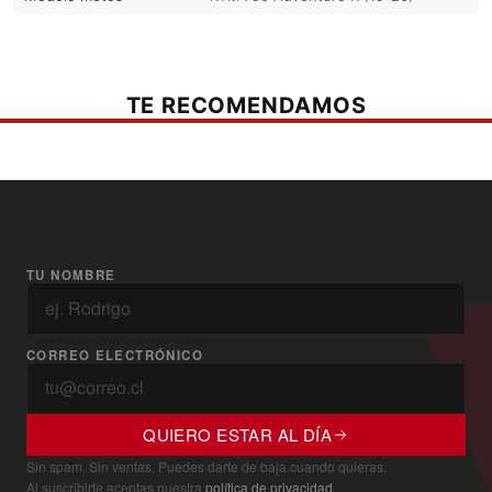
TE RECOMENDAMOS
TU NOMBRE
CORREO ELECTRÓNICO
QUIERO ESTAR AL DÍA
Sin spam. Sin ventas. Puedes darte de baja cuando quieras.
Al suscribirte aceptas nuestra
política de privacidad
.