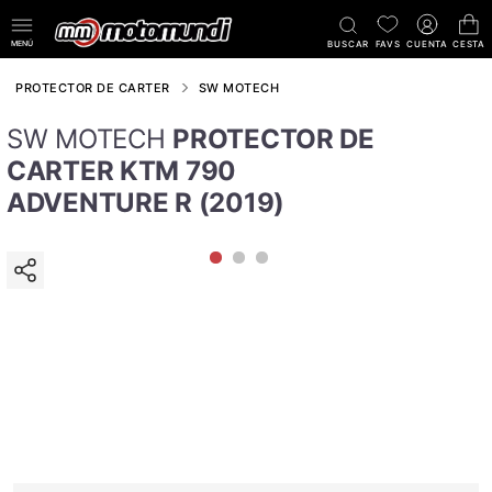
MENÚ
BUSCAR
FAVS
CUENTA
CESTA
PROTECTOR DE CARTER
SW MOTECH
SW MOTECH
PROTECTOR DE
CARTER KTM 790
ADVENTURE R (2019)