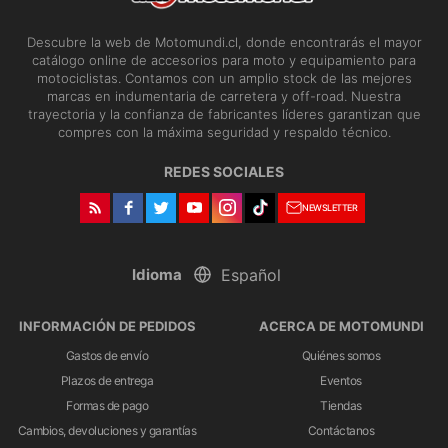
Descubre la web de Motomundi.cl, donde encontrarás el mayor
catálogo online de accesorios para moto y equipamiento para
motociclistas. Contamos con un amplio stock de las mejores
marcas en indumentaria de carretera y off-road. Nuestra
trayectoria y la confianza de fabricantes líderes garantizan que
compres con la máxima seguridad y respaldo técnico.
REDES SOCIALES
NEWSLETTER
Idioma
INFORMACIÓN DE PEDIDOS
ACERCA DE MOTOMUNDI
Gastos de envío
Quiénes somos
Plazos de entrega
Eventos
Formas de pago
Tiendas
Cambios, devoluciones y garantías
Contáctanos