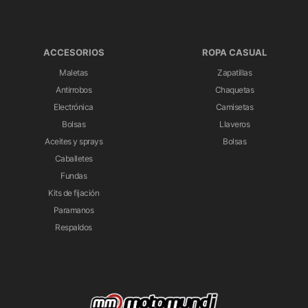
ACCESORIOS
ROPA CASUAL
Maletas
Zapatillas
Antirrobos
Chaquetas
Electrónica
Camisetas
Bolsas
Llaveros
Aceites y sprays
Bolsas
Caballetes
Fundas
Kits de fijación
Paramanos
Respaldos