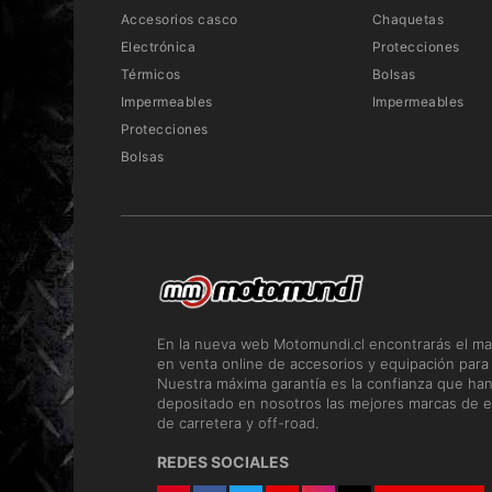
Accesorios casco
Chaquetas
Electrónica
Protecciones
Térmicos
Bolsas
Impermeables
Impermeables
Protecciones
Bolsas
En la nueva web Motomundi.cl encontrarás el ma
en venta online de accesorios y equipación para
Nuestra máxima garantía es la confianza que ha
depositado en nosotros las mejores marcas de e
de carretera y off-road.
REDES SOCIALES