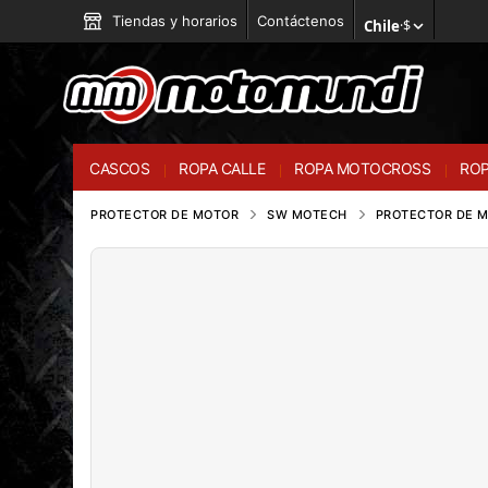
Tiendas y horarios
Contáctenos
Chile
·
$
CASCOS
ROPA CALLE
ROPA MOTOCROSS
ROP
PROTECTOR DE MOTOR
SW MOTECH
PROTECTOR DE M