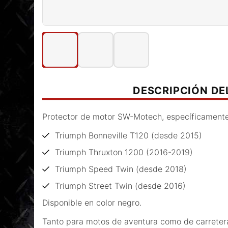
DESCRIPCIÓN D
Protector de motor SW-Motech, específicamente
Triumph Bonneville T120 (desde 2015)
Triumph Thruxton 1200 (2016-2019)
Triumph Speed Twin (desde 2018)
Triumph Street Twin (desde 2016)
Disponible en color negro.
Tanto para motos de aventura como de carretera