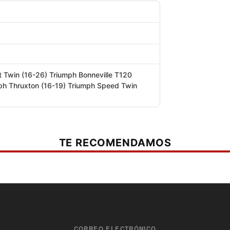
t Twin (16-26) Triumph Bonneville T120
ph Thruxton (16-19) Triumph Speed Twin
TE RECOMENDAMOS
CORREO ELECTRÓNICO