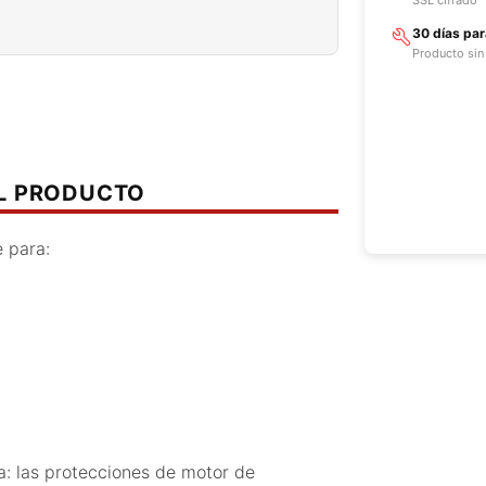
30 días pa
Producto sin
EL PRODUCTO
 para:
: las protecciones de motor de