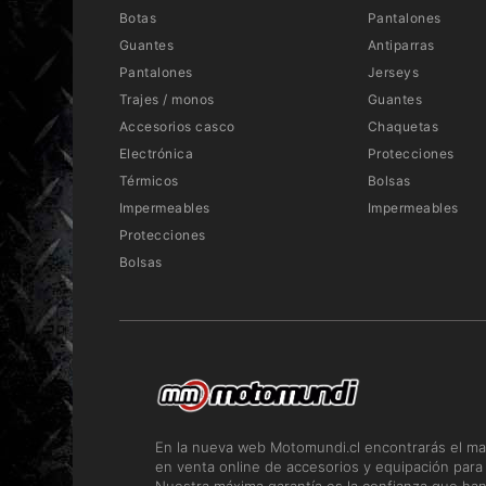
Botas
Pantalones
Guantes
Antiparras
Pantalones
Jerseys
Trajes / monos
Guantes
Accesorios casco
Chaquetas
Electrónica
Protecciones
Térmicos
Bolsas
Impermeables
Impermeables
Protecciones
Bolsas
En la nueva web Motomundi.cl encontrarás el ma
en venta online de accesorios y equipación para