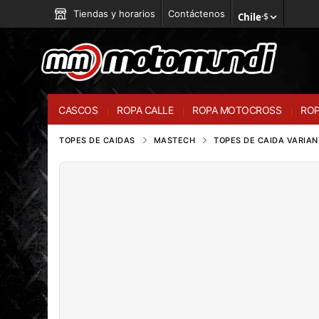
Tiendas y horarios
Contáctenos
Chile
·
$
CASCOS
ROPA CALLE
ROPA MOTOCROSS
ROP
TOPES DE CAIDAS
MASTECH
TOPES DE CAIDA VARIAN