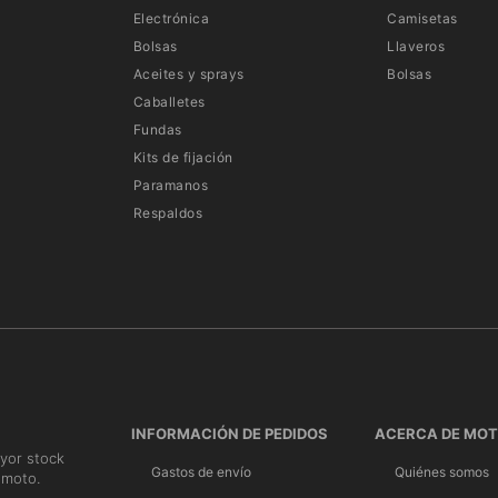
Electrónica
Camisetas
Bolsas
Llaveros
Aceites y sprays
Bolsas
Caballetes
Fundas
Kits de fijación
Paramanos
Respaldos
INFORMACIÓN DE PEDIDOS
ACERCA DE MO
yor stock
Gastos de envío
Quiénes somos
 moto.