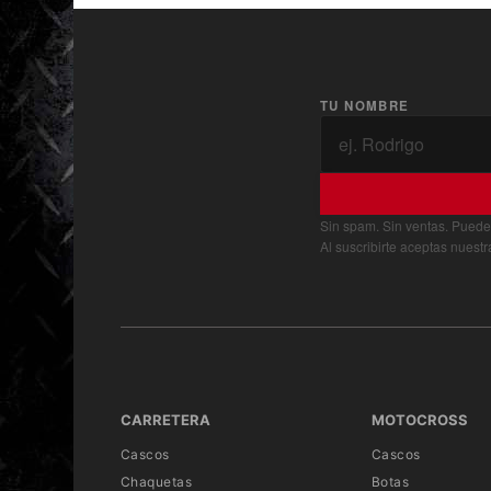
TU NOMBRE
Sin spam. Sin ventas. Puede
Al suscribirte aceptas nuest
CARRETERA
MOTOCROSS
Cascos
Cascos
Chaquetas
Botas