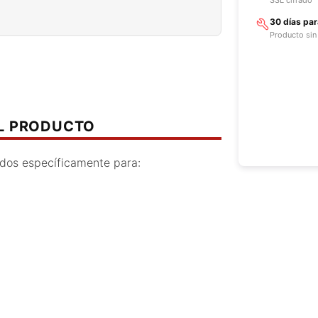
30 días pa
Producto sin
EL PRODUCTO
dos específicamente para: