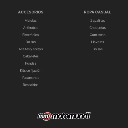
ACCESORIOS
ROPA CASUAL
Maletas
Zapatillas
Antirrobos
Chaquetas
Electrónica
Camisetas
Bolsas
Llaveros
Aceites y sprays
Bolsas
Caballetes
Fundas
Kits de fijación
Paramanos
Respaldos