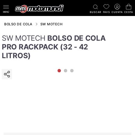
MENÚ
BUSCAR
FAVS
CUENTA
CESTA
BOLSO DE COLA
SW MOTECH
SW MOTECH
BOLSO DE COLA
PRO RACKPACK (32 - 42
LITROS)