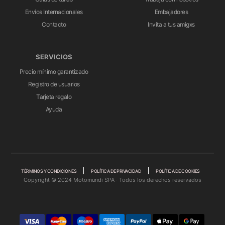
Envíos Internacionales
Embajadores
Contacto
Invita a tus amigxs
SERVICIOS
Precio mínimo garantizado
Registro de usuarios
Tarjeta regalo
Ayuda
TÉRMINOS Y CONDICIONES
POLÍTICA DE PRIVACIDAD
POLÍTICA DE COOKIES
Copyright © 2024 Motomundi SPA · Todos los derechos reservados