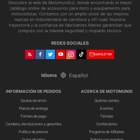
Descubre la web de Motomundi.cl, donde encontrarás el mayor
catálogo online de accesorios para moto y equipamiento para
motociclistas. Contamos con un amplio stock de las mejores
marcas en indumentaria de carretera y off-road. Nuestra
trayectoria y la confianza de fabricantes líderes garantizan que
compres con la máxima seguridad y respaldo técnico.
REDES SOCIALES
NEWSLETTER
Idioma
INFORMACIÓN DE PEDIDOS
ACERCA DE MOTOMUNDI
Gastos de envío
Quiénes somos
Plazos de entrega
Eventos
Formas de pago
Tiendas
Cambios, devoluciones y garantías
Contáctanos
Política de precios
Programa de Afiliados
Guías de tallas
Trabaja con nosotros